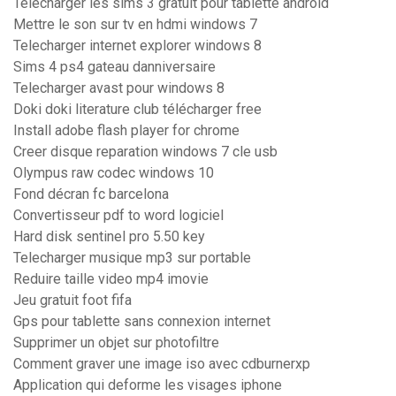
Telecharger les sims 3 gratuit pour tablette android
Mettre le son sur tv en hdmi windows 7
Telecharger internet explorer windows 8
Sims 4 ps4 gateau danniversaire
Telecharger avast pour windows 8
Doki doki literature club télécharger free
Install adobe flash player for chrome
Creer disque reparation windows 7 cle usb
Olympus raw codec windows 10
Fond décran fc barcelona
Convertisseur pdf to word logiciel
Hard disk sentinel pro 5.50 key
Telecharger musique mp3 sur portable
Reduire taille video mp4 imovie
Jeu gratuit foot fifa
Gps pour tablette sans connexion internet
Supprimer un objet sur photofiltre
Comment graver une image iso avec cdburnerxp
Application qui deforme les visages iphone