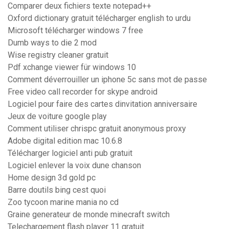
Comparer deux fichiers texte notepad++
Oxford dictionary gratuit télécharger english to urdu
Microsoft télécharger windows 7 free
Dumb ways to die 2 mod
Wise registry cleaner gratuit
Pdf xchange viewer für windows 10
Comment déverrouiller un iphone 5c sans mot de passe
Free video call recorder for skype android
Logiciel pour faire des cartes dinvitation anniversaire
Jeux de voiture google play
Comment utiliser chrispc gratuit anonymous proxy
Adobe digital edition mac 10.6.8
Télécharger logiciel anti pub gratuit
Logiciel enlever la voix dune chanson
Home design 3d gold pc
Barre doutils bing cest quoi
Zoo tycoon marine mania no cd
Graine generateur de monde minecraft switch
Telechargement flash player 11 gratuit