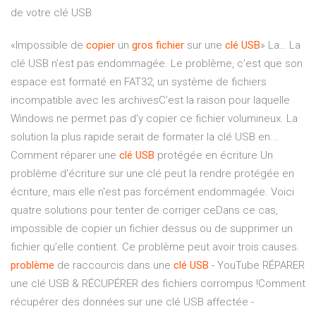
de votre clé USB
«Impossible de
copier
un
gros
fichier
sur une
clé
USB
» La… La
clé USB n’est pas endommagée. Le problème, c’est que son
espace est formaté en FAT32, un système de fichiers
incompatible avec les archivesC’est la raison pour laquelle
Windows ne permet pas d’y copier ce fichier volumineux. La
solution la plus rapide serait de formater la clé USB en...
Comment réparer une
clé
USB
protégée en écriture Un
problème d'écriture sur une clé peut la rendre protégée en
écriture, mais elle n'est pas forcément endommagée. Voici
quatre solutions pour tenter de corriger ceDans ce cas,
impossible de copier un fichier dessus ou de supprimer un
fichier qu’elle contient. Ce problème peut avoir trois causes.
problème
de raccourcis dans une
clé
USB
- YouTube RÉPARER
une clé USB & RÉCUPÉRER des fichiers corrompus !Comment
récupérer des données sur une clé USB affectée -