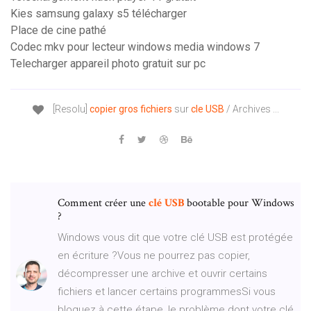
Kies samsung galaxy s5 télécharger
Place de cine pathé
Codec mkv pour lecteur windows media windows 7
Telecharger appareil photo gratuit sur pc
[Resolu]
copier
gros
fichiers
sur
cle
USB
/ Archives ...
Comment créer une
clé
USB
bootable pour Windows
?
Windows vous dit que votre clé USB est protégée
en écriture ?Vous ne pourrez pas copier,
décompresser une archive et ouvrir certains
fichiers et lancer certains programmesSi vous
bloquez à cette étape, le problème dont votre clé