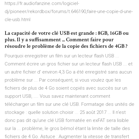
https://fr.audiofanzine.com/logiciel-
dj/pioneer/rekordbox/forums/t.646190,faire-une-copie-d-une-
cle-usb.html
La capacité de votre clé USB est grande : 8GB, 16GB ou
plus. Il y a suffisamment ... Comment faire pour
résoudre le problème de la copie des fichiers de 4GB ?
Pourquoi enregistrer un film sur un lecteur flash USB ...
Comment écrire un gros fichier sur un lecteur flash USB ... et
un autre fichier d' environ 4,3 Go a été enregistré sans aucun
problème sur ... Par conséquent, si vous voulez que les
fichiers de plus de 4 Go soient copiés avec succès sur un
support USB, .... Vous savez maintenant comment
télécharger un film sur une clé USB. Formatage des unités de
stockage : quelle solution choisir ... 25 août 2017 ... Il n'est
donc pas dit qu'une clé USB formatée en exFAT sera lisible
sur la ... problème, le gros bémol étant la limite de taille des
fichiers de 4 Go. Astuce : Augmenter la vitesse de transfert