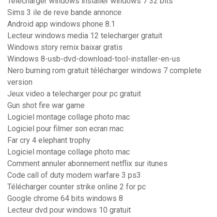
Télécharger windows installer windows 7 32 bits
Sims 3 ile de reve bande annonce
Android app windows phone 8.1
Lecteur windows media 12 telecharger gratuit
Windows story remix baixar gratis
Windows 8-usb-dvd-download-tool-installer-en-us
Nero burning rom gratuit télécharger windows 7 complete
version
Jeux video a telecharger pour pc gratuit
Gun shot fire war game
Logiciel montage collage photo mac
Logiciel pour filmer son ecran mac
Far cry 4 elephant trophy
Logiciel montage collage photo mac
Comment annuler abonnement netflix sur itunes
Code call of duty modern warfare 3 ps3
Télécharger counter strike online 2 for pc
Google chrome 64 bits windows 8
Lecteur dvd pour windows 10 gratuit