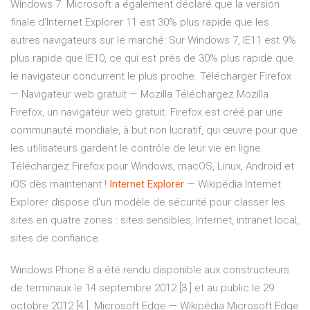
Windows 7. Microsoft a également déclaré que la version
finale d’Internet Explorer 11 est 30% plus rapide que les
autres navigateurs sur le marché: Sur Windows 7, IE11 est 9%
plus rapide que IE10, ce qui est près de 30% plus rapide que
le navigateur concurrent le plus proche. Télécharger Firefox
— Navigateur web gratuit — Mozilla Téléchargez Mozilla
Firefox, un navigateur web gratuit. Firefox est créé par une
communauté mondiale, à but non lucratif, qui œuvre pour que
les utilisateurs gardent le contrôle de leur vie en ligne.
Téléchargez Firefox pour Windows, macOS, Linux, Android et
iOS dès maintenant !
Internet
Explorer
— Wikipédia
Internet
Explorer dispose d'un modèle de sécurité pour classer les
sites en quatre zones : sites sensibles, Internet, intranet local,
sites de confiance.
Windows Phone 8 a été rendu disponible aux constructeurs
de terminaux le 14 septembre 2012 [3 ] et au public le 29
octobre 2012 [4 ].
Microsoft Edge — Wikipédia
Microsoft Edge