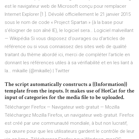
est le navigateur web de Microsoft conçu pour remplacer
Internet Explorer [1 ]. Dévoilé officiellement le 21 janvier 2015
sous le nom de code « Project Spartan » (à la base pour
s'éloigner de son aîné IE), le logiciel sera…
Logiciel malveillant
— Wikipédia
Si vous disposez d'ouvrages ou d'articles de
référence ou si vous connaissez des sites web de qualité
traitant du thème abordé ici, merci de compléter l'article en
donnant les références utiles à sa vérifiabilité et en les liant à
la…
mikaille (@mikaille) | Twitter
The script automatically constructs a {{Information}}
template from the inputs. It makes use of HotCat for the
input of categories for the media file to be uploaded.
Télécharger Firefox — Navigateur web gratuit — Mozilla
Téléchargez Mozilla Firefox, un navigateur web gratuit. Firefox
est créé par une communauté mondiale, à but non lucratif,
qui œuvre pour que les utilisateurs gardent le contrôle de leur