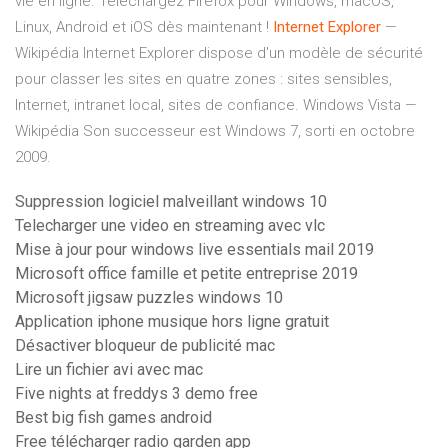
vie en ligne. Téléchargez Firefox pour Windows, macOS,
Linux, Android et iOS dès maintenant !
Internet
Explorer
—
Wikipédia
Internet Explorer dispose d'un modèle de sécurité
pour classer les sites en quatre zones : sites sensibles,
Internet, intranet local, sites de confiance.
Windows Vista —
Wikipédia
Son successeur est Windows 7, sorti en octobre
2009.
Suppression logiciel malveillant windows 10
Telecharger une video en streaming avec vlc
Mise à jour pour windows live essentials mail 2019
Microsoft office famille et petite entreprise 2019
Microsoft jigsaw puzzles windows 10
Application iphone musique hors ligne gratuit
Désactiver bloqueur de publicité mac
Lire un fichier avi avec mac
Five nights at freddys 3 demo free
Best big fish games android
Free télécharger radio garden app