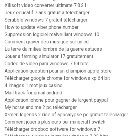
Xilisoft video converter ultimate 7.8.21
Jeux educatif 7 ans gratuit a telecharger
Scrabble windows 7 gratuit télécharger
How to update viber phone number
Suppression logiciel malveillant windows 10
Comment graver des musique sur un cd
La terre du milieu lombre de la guerre astuces
Jouer a farming simulator 17 gratuitement
Codec de video para windows 7 64 bits
Application question pour un champion apple store
Télécharger google chrome for windows xp 64 bit
4 images 1 mot jeux casino
Mail track for gmail android
Application iphone pour gagner de largent paypal
My horse and me 2 pc télécharger
X-men legends 2 rise of apocalypse pc gratuit télécharger
Comment jouer à plusieurs sur minecraft switch
Télécharger dropbox software for windows 7