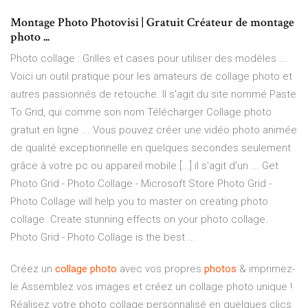
Montage Photo Photovisi | Gratuit Créateur de montage
photo ...
Photo collage : Grilles et cases pour utiliser des modèles ...
Voici un outil pratique pour les amateurs de collage photo et
autres passionnés de retouche. Il s'agit du site nommé Paste
To Grid, qui comme son nom Télécharger Collage photo
gratuit en ligne ... Vous pouvez créer une vidéo photo animée
de qualité exceptionnelle en quelques secondes seulement
grâce à votre pc ou appareil mobile [...] il s'agit d'un ... Get
Photo Grid - Photo Collage - Microsoft Store Photo Grid -
Photo Collage will help you to master on creating photo
collage. Create stunning effects on your photo collage.
Photo Grid - Photo Collage is the best ...
Créez un
collage
photo
avec vos propres
photos
& imprimez-
le Assemblez vos images et créez un collage photo unique !
Réalisez votre photo collage personnalisé en quelques clics