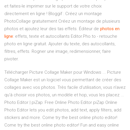
et faites-le imprimer sur le support de votre choix
directement en ligne ! Bloggif : Créez un montage
PhotoCollage gratuitement Créez un montage de plusieurs
photos et ajoutez leur des tas effets. Éditeur de
photos
en
ligne
: effets, texte et autocollants Editor.Pho.to - retouche
photo en ligne gratuit. Ajouter du texte, des autocollants,
filtres, effets. Rogner une image, redimensionner, faire
pivoter.
Télécharger Picture Collage Maker pour Windows ... Picture
Collage Maker est un logiciel vous permettant de créer des
collages avec vos photos. Très facile d'utilisation, vous n'avez
qu'à choisir vos photos, un modèle et hop, vous les placez ...
Photo Editor | piZap: Free Online Photo Editor piZap Online
Photo Editor lets you edit photos, add text, apply filters, add
stickers and more. Come try the best online photo editor!
Come try the best online photo editor! Fun and easy online