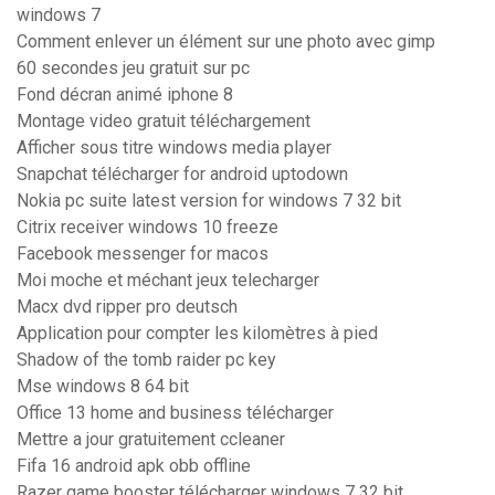
windows 7
Comment enlever un élément sur une photo avec gimp
60 secondes jeu gratuit sur pc
Fond décran animé iphone 8
Montage video gratuit téléchargement
Afficher sous titre windows media player
Snapchat télécharger for android uptodown
Nokia pc suite latest version for windows 7 32 bit
Citrix receiver windows 10 freeze
Facebook messenger for macos
Moi moche et méchant jeux telecharger
Macx dvd ripper pro deutsch
Application pour compter les kilomètres à pied
Shadow of the tomb raider pc key
Mse windows 8 64 bit
Office 13 home and business télécharger
Mettre a jour gratuitement ccleaner
Fifa 16 android apk obb offline
Razer game booster télécharger windows 7 32 bit