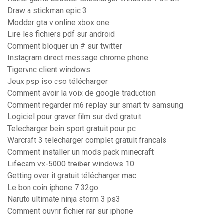
Draw a stickman epic 3
Modder gta v online xbox one
Lire les fichiers pdf sur android
Comment bloquer un # sur twitter
Instagram direct message chrome phone
Tigervnc client windows
Jeux psp iso cso télécharger
Comment avoir la voix de google traduction
Comment regarder m6 replay sur smart tv samsung
Logiciel pour graver film sur dvd gratuit
Telecharger bein sport gratuit pour pc
Warcraft 3 telecharger complet gratuit francais
Comment installer un mods pack minecraft
Lifecam vx-5000 treiber windows 10
Getting over it gratuit télécharger mac
Le bon coin iphone 7 32go
Naruto ultimate ninja storm 3 ps3
Comment ouvrir fichier rar sur iphone