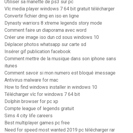
Utiliser sa manette de ps3 sur pc
Vlc media player windows 7 64 bit gratuit télécharger
Convertir fichier dmg en iso en ligne
Dynasty warriors 8 xtreme legends story mode
Comment faire un diaporama avec word
Créer une image iso dun cd sous windows 10
Déplacer photos whatsapp sur carte sd
Insérer gif publication facebook
Comment mettre de la musique dans son iphone sans
itunes
Comment savoir si mon numero est bloqué imessage
Antivirus malware for mac
How to find windows installer in windows 10
Télécharger vlc for windows 7 64 bit
Dolphin browser for pc xp
Compte league of legends gratuit
Sims 4 city life careers
Best multiplayer games pc free
Need for speed most wanted 2019 pc télécharger rar