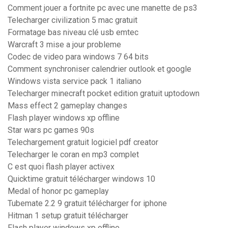
Comment jouer a fortnite pc avec une manette de ps3
Telecharger civilization 5 mac gratuit
Formatage bas niveau clé usb emtec
Warcraft 3 mise a jour probleme
Codec de video para windows 7 64 bits
Comment synchroniser calendrier outlook et google
Windows vista service pack 1 italiano
Telecharger minecraft pocket edition gratuit uptodown
Mass effect 2 gameplay changes
Flash player windows xp offline
Star wars pc games 90s
Telechargement gratuit logiciel pdf creator
Telecharger le coran en mp3 complet
C est quoi flash player activex
Quicktime gratuit télécharger windows 10
Medal of honor pc gameplay
Tubemate 2.2 9 gratuit télécharger for iphone
Hitman 1 setup gratuit télécharger
Flash player windows xp offline