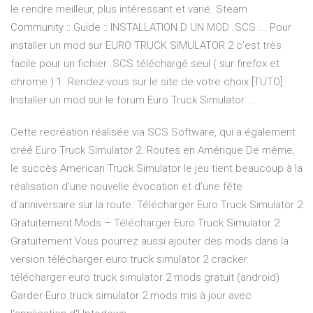
le rendre meilleur, plus intéressant et varié. Steam
Community :: Guide :: INSTALLATION D UN MOD .SCS ... Pour
installer un mod sur EURO TRUCK SIMULATOR 2 c'est très
facile pour un fichier .SCS téléchargé seul ( sur firefox et
chrome ) 1. Rendez-vous sur le site de votre choix [TUTO]
Installer un mod sur le forum Euro Truck Simulator ...
Cette recréation réalisée via SCS Software, qui a également
créé Euro Truck Simulator 2. Routes en Amérique De même,
le succès American Truck Simulator le jeu tient beaucoup à la
réalisation d’une nouvelle évocation et d’une fête
d’anniversaire sur la route. Télécharger Euro Truck Simulator 2
Gratuitement Mods – Télécharger Euro Truck Simulator 2
Gratuitement Vous pourrez aussi ajouter des mods dans la
version télécharger euro truck simulator 2 cracker.
télécharger euro truck simulator 2 mods gratuit (android)
Garder Euro truck simulator 2 mods mis à jour avec