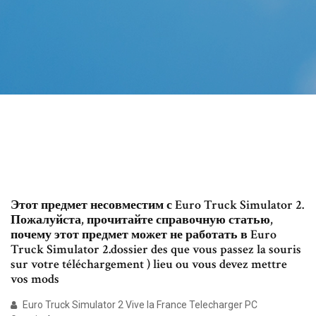
Этот предмет несовместим с Euro Truck Simulator 2.
Пожалуйста, прочитайте справочную статью,
почему этот предмет может не работать в Euro
Truck Simulator 2.dossier des que vous passez la souris
sur votre téléchargement ) lieu ou vous devez mettre
vos mods
Euro Truck Simulator 2 Vive la France Telecharger PC