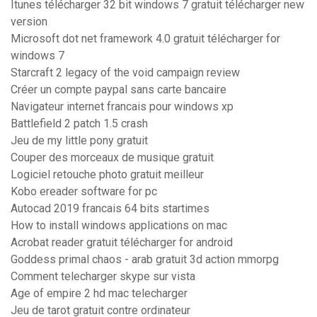
Itunes télécharger 32 bit windows 7 gratuit télécharger new
version
Microsoft dot net framework 4.0 gratuit télécharger for
windows 7
Starcraft 2 legacy of the void campaign review
Créer un compte paypal sans carte bancaire
Navigateur internet francais pour windows xp
Battlefield 2 patch 1.5 crash
Jeu de my little pony gratuit
Couper des morceaux de musique gratuit
Logiciel retouche photo gratuit meilleur
Kobo ereader software for pc
Autocad 2019 francais 64 bits startimes
How to install windows applications on mac
Acrobat reader gratuit télécharger for android
Goddess primal chaos - arab gratuit 3d action mmorpg
Comment telecharger skype sur vista
Age of empire 2 hd mac telecharger
Jeu de tarot gratuit contre ordinateur