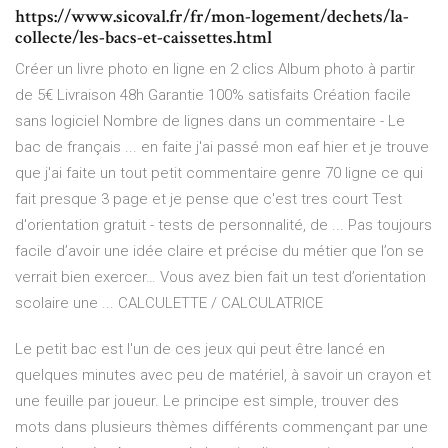
https://www.sicoval.fr/fr/mon-logement/dechets/la-
collecte/les-bacs-et-caissettes.html
Créer un livre photo en ligne en 2 clics Album photo à partir
de 5€ Livraison 48h Garantie 100% satisfaits Création facile
sans logiciel Nombre de lignes dans un commentaire - Le
bac de français ... en faite j'ai passé mon eaf hier et je trouve
que j'ai faite un tout petit commentaire genre 70 ligne ce qui
fait presque 3 page et je pense que c'est tres court Test
d'orientation gratuit - tests de personnalité, de ... Pas toujours
facile d’avoir une idée claire et précise du métier que l’on se
verrait bien exercer… Vous avez bien fait un test d’orientation
scolaire une ... CALCULETTE / CALCULATRICE
Le petit bac est l'un de ces jeux qui peut être lancé en
quelques minutes avec peu de matériel, à savoir un crayon et
une feuille par joueur. Le principe est simple, trouver des
mots dans plusieurs thèmes différents commençant par une