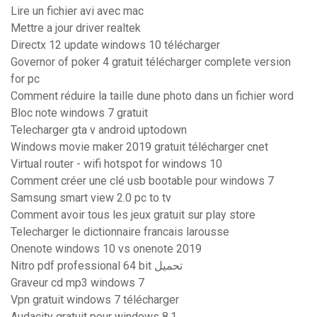
Lire un fichier avi avec mac
Mettre a jour driver realtek
Directx 12 update windows 10 télécharger
Governor of poker 4 gratuit télécharger complete version
for pc
Comment réduire la taille dune photo dans un fichier word
Bloc note windows 7 gratuit
Telecharger gta v android uptodown
Windows movie maker 2019 gratuit télécharger cnet
Virtual router - wifi hotspot for windows 10
Comment créer une clé usb bootable pour windows 7
Samsung smart view 2.0 pc to tv
Comment avoir tous les jeux gratuit sur play store
Telecharger le dictionnaire francais larousse
Onenote windows 10 vs onenote 2019
Nitro pdf professional 64 bit تحميل
Graveur cd mp3 windows 7
Vpn gratuit windows 7 télécharger
Audacity gratuit pour windows 8.1