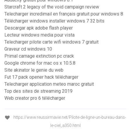
Starcraft 2 legacy of the void campaign review
Telecharger incredimail en français gratuit pour windows 8
Télécharger windows installer windows 7 32 bits
Descargar apk adobe flash player
Lecteur windows media pour vista
Telecharger pilote carte wifi windows 7 gratuit
Graveur cd windows 10
Primal carnage extinction pc crack
Google chrome for mac os x 10.5.8
Site akinator le genie du web
Fut 17 pack opener hack télécharger
Telecharger application meteo maroc gratuit
Top des sites de streaming 2019
Web creator pro 6 télécharger
https://www.reussirmavie.net/Pilote-de-ligne-un-bureau-dans-
le-ciel_a350.html