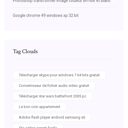
Photoshop transformer image couleur en noir et blanc
Google chrome 49 windows xp 32 bit
Tag Clouds
Telecharger skype pour windows 7 64 bits gratuit
Convertisseur de fichier audio video gratuit
Télécharger star wars battlefront 2005 pc
Le bon coin appartement
Adobe flash player android samsung s6
Gta online argent facile