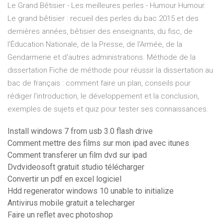
Le Grand Bêtisier - Les meilleures perles - Humour
Humour.
Le grand bêtisier : recueil des perles du bac 2015 et des
dernières années, bêtisier des enseignants, du fisc, de
l'Éducation Nationale, de la Presse, de l'Armée, de la
Gendarmerie et d'autres administrations.
Méthode de la
dissertation
Fiche de méthode pour réussir la dissertation au
bac de français : comment faire un plan, conseils pour
rédiger l’introduction, le développement et la conclusion,
exemples de sujets et quiz pour tester ses connaissances.
Install windows 7 from usb 3.0 flash drive
Comment mettre des films sur mon ipad avec itunes
Comment transferer un film dvd sur ipad
Dvdvideosoft gratuit studio télécharger
Convertir un pdf en excel logiciel
Hdd regenerator windows 10 unable to initialize
Antivirus mobile gratuit a telecharger
Faire un reflet avec photoshop