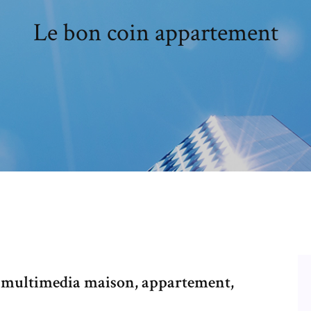
Le bon coin appartement
 multimedia maison, appartement,