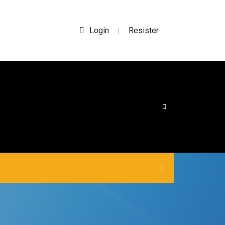
Login
Resister
|