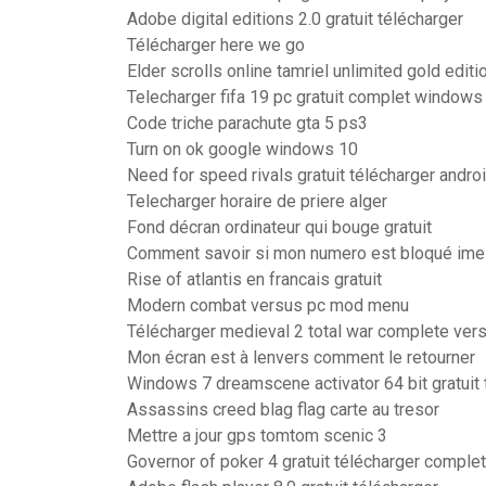
Adobe digital editions 2.0 gratuit télécharger
Télécharger here we go
Elder scrolls online tamriel unlimited gold editi
Telecharger fifa 19 pc gratuit complet windows
Code triche parachute gta 5 ps3
Turn on ok google windows 10
Need for speed rivals gratuit télécharger andro
Telecharger horaire de priere alger
Fond décran ordinateur qui bouge gratuit
Comment savoir si mon numero est bloqué im
Rise of atlantis en francais gratuit
Modern combat versus pc mod menu
Télécharger medieval 2 total war complete ver
Mon écran est à lenvers comment le retourner
Windows 7 dreamscene activator 64 bit gratuit 
Assassins creed blag flag carte au tresor
Mettre a jour gps tomtom scenic 3
Governor of poker 4 gratuit télécharger complet