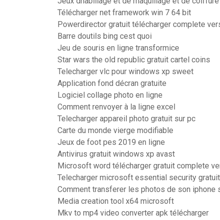
Jeux dhabillage et de maquillage et de coiffure
Télécharger net framework win 7 64 bit
Powerdirector gratuit télécharger complete ver
Barre doutils bing cest quoi
Jeu de souris en ligne transformice
Star wars the old republic gratuit cartel coins
Telecharger vlc pour windows xp sweet
Application fond décran gratuite
Logiciel collage photo en ligne
Comment renvoyer à la ligne excel
Telecharger appareil photo gratuit sur pc
Carte du monde vierge modifiable
Jeux de foot pes 2019 en ligne
Antivirus gratuit windows xp avast
Microsoft word télécharger gratuit complete ve
Telecharger microsoft essential security gratu
Comment transferer les photos de son iphone s
Media creation tool x64 microsoft
Mkv to mp4 video converter apk télécharger