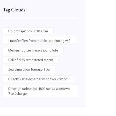
Tag Clouds
Hp officejet pro 8610 scan
Transfer files from mobile to pc using wifi
Meilleur logiciel mise a jour pilote
Call of duty remastered steam
Jeu simulation formule 1 pc
Directx 9.0 télécharger windows 7 32 bit
Driver ati radeon hd 4800 series windows
7 télécharger