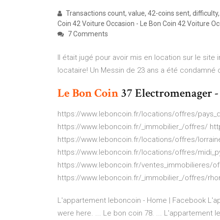
Transactions count, value, 42-coins sent, difficult
Coin 42 Voiture Occasion - Le Bon Coin 42 Voiture Oc
7 Comments
Il était jugé pour avoir mis en location sur le sit
locataire! Un Messin de 23 ans a été condamné c
Le Bon
Coin
37 Electromenager - 
https://www.leboncoin.fr/locations/offres/pays_de
https://www.leboncoin.fr/_immobilier_/offres/ ht
https://www.leboncoin.fr/locations/offres/lorrain
https://www.leboncoin.fr/locations/offres/midi_
https://www.leboncoin.fr/ventes_immobilieres/of
https://www.leboncoin.fr/_immobilier_/offres/rh
L'appartement leboncoin - Home | Facebook L'appa
were here. ... Le bon coin 78. ... L'appartement