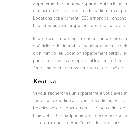
appartement : annonces appartements à louer T
d'appartements en location de particuliers et pr
Locations appartement - 825 annonces - cheznou
habiter.Nous vous proposons des locations à tra
le bon coin immobilier. annonces immobilieres m
spécialiste de l'immobilier vous propose une sé
coin immobilier. Location appartement particulie
particulier ... vous acceptez l'utilisation de Co
fonctionnement de nos services et de ... vélo d
Kentika
Si vous recherchez un appartement vous avez att
toute son expertise à travers nos articles pour 
besoins. velo-d-appartement – Le bon coin Hop
Bluetooth 4.0 Smartphone Contrôle de résistance
... Les arnaques Le Bon Coin sur les locations : 