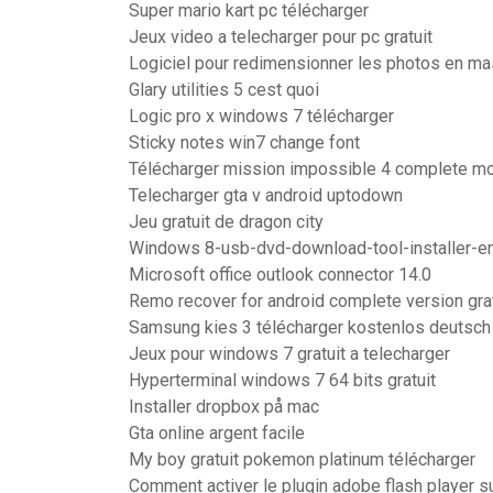
Super mario kart pc télécharger
Jeux video a telecharger pour pc gratuit
Logiciel pour redimensionner les photos en m
Glary utilities 5 cest quoi
Logic pro x windows 7 télécharger
Sticky notes win7 change font
Télécharger mission impossible 4 complete mov
Telecharger gta v android uptodown
Jeu gratuit de dragon city
Windows 8-usb-dvd-download-tool-installer-e
Microsoft office outlook connector 14.0
Remo recover for android complete version grat
Samsung kies 3 télécharger kostenlos deutsch
Jeux pour windows 7 gratuit a telecharger
Hyperterminal windows 7 64 bits gratuit
Installer dropbox på mac
Gta online argent facile
My boy gratuit pokemon platinum télécharger
Comment activer le plugin adobe flash player 