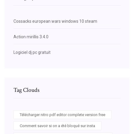
Cossacks european wars windows 10 steam
Action mirillis 3.4.0
Logiciel dj pc gratuit
Tag Clouds
Télécharger nitro pdf editor complete version free
Comment savoir si on a été bloqué sur insta