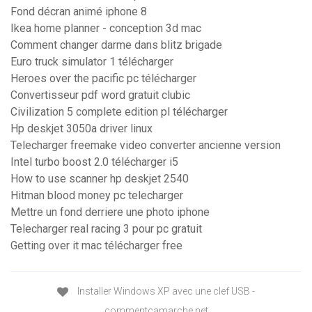
Fond décran animé iphone 8
Ikea home planner - conception 3d mac
Comment changer darme dans blitz brigade
Euro truck simulator 1 télécharger
Heroes over the pacific pc télécharger
Convertisseur pdf word gratuit clubic
Civilization 5 complete edition pl télécharger
Hp deskjet 3050a driver linux
Telecharger freemake video converter ancienne version
Intel turbo boost 2.0 télécharger i5
How to use scanner hp deskjet 2540
Hitman blood money pc telecharger
Mettre un fond derriere une photo iphone
Telecharger real racing 3 pour pc gratuit
Getting over it mac télécharger free
Installer Windows XP avec une clef USB -
commentcamarche.net