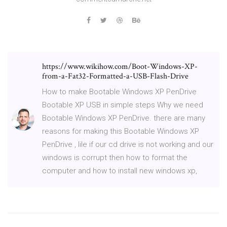
https://www.wikihow.com/Boot-Windows-XP-
from-a-Fat32-Formatted-a-USB-Flash-Drive
How to make Bootable Windows XP PenDrive
Bootable XP USB in simple steps Why we need
Bootable Windows XP PenDrive. there are many
reasons for making this Bootable Windows XP
PenDrive , lile if our cd drive is not working and our
windows is corrupt then how to format the
computer and how to install new windows xp,