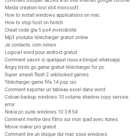
Comment bloquer laccès à un site internet google chrome
Media creation tool x64 microsoft
How to install windows applications on mac
How to stop host on twitch
Cheat code gta 5 ps4 invincibilité
Mp3 youtube télécharger gratuit online
Je contacte .com nimes
Logiciel word pour android gratuit
Comment savoir si quelquun nous a bloqué whatsapp
Angry birds go game gratuit télécharger for pc
Super smash flash 2 unblocked games
Télécharger game fifa 14 psp iso
Comment exporter un tableau excel dans word
Cobian backup windows 10 volume shadow copy service
error
Nokia pc suite windows 10 3.8.54
Comment mettre des films sur mon ipad avec itunes
Movie maker pro gratuit
Comment lire un disque dur mac sous windows