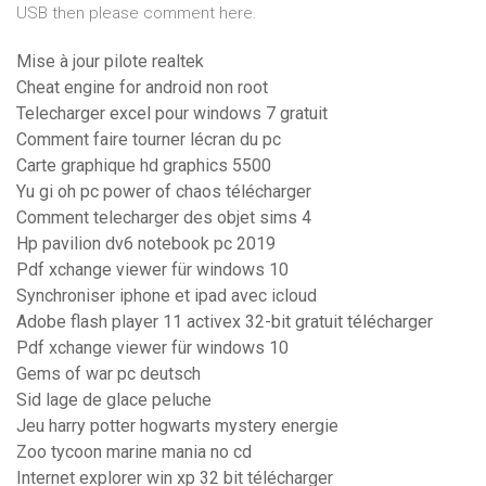
USB then please comment here.
Mise à jour pilote realtek
Cheat engine for android non root
Telecharger excel pour windows 7 gratuit
Comment faire tourner lécran du pc
Carte graphique hd graphics 5500
Yu gi oh pc power of chaos télécharger
Comment telecharger des objet sims 4
Hp pavilion dv6 notebook pc 2019
Pdf xchange viewer für windows 10
Synchroniser iphone et ipad avec icloud
Adobe flash player 11 activex 32-bit gratuit télécharger
Pdf xchange viewer für windows 10
Gems of war pc deutsch
Sid lage de glace peluche
Jeu harry potter hogwarts mystery energie
Zoo tycoon marine mania no cd
Internet explorer win xp 32 bit télécharger