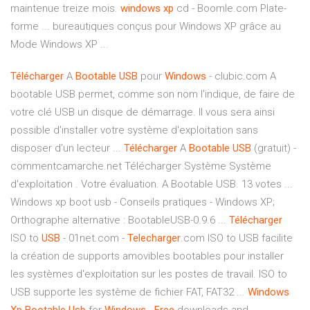
maintenue treize mois.
windows
xp
cd - Boomle.com
Plate-
forme ... bureautiques conçus pour Windows XP grâce au
Mode Windows XP ...
Télécharger
A
Bootable
USB
pour
Windows
- clubic.com A
bootable USB permet, comme son nom l'indique, de faire de
votre clé USB un disque de démarrage. Il vous sera ainsi
possible d'installer votre système d'exploitation sans
disposer d'un lecteur ...
Télécharger
A
Bootable
USB
(gratuit) -
commentcamarche.net Télécharger Système Système
d'exploitation . Votre évaluation. A Bootable USB. 13 votes ...
Windows xp boot usb - Conseils pratiques - Windows XP;
Orthographe alternative : BootableUSB-0.9.6 ...
Télécharger
ISO to
USB
- 01net.com -
Telecharger
.com ISO to USB facilite
la création de supports amovibles bootables pour installer
les systèmes d'exploitation sur les postes de travail. ISO to
USB supporte les système de fichier FAT, FAT32 ...
Windows