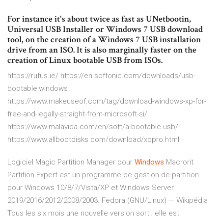
For instance it's about twice as fast as UNetbootin,
Universal USB Installer or Windows 7 USB download
tool, on the creation of a Windows 7 USB installation
drive from an ISO. It is also marginally faster on the
creation of Linux bootable USB from ISOs.
https://rufus.ie/ https://en.softonic.com/downloads/usb-
bootable:windows
https://www.makeuseof.com/tag/download-windows-xp-for-
free-and-legally-straight-from-microsoft-si/
https://www.malavida.com/en/soft/a-bootable-usb/
https://www.allbootdisks.com/download/xppro.html
Logiciel Magic Partition Manager pour
Windows
Macrorit
Partition Expert est un programme de gestion de partition
pour Windows 10/8/7/Vista/XP et Windows Server
2019/2016/2012/2008/2003.
Fedora (GNU/Linux) — Wikipédia
Tous les six mois une nouvelle version sort ; elle est