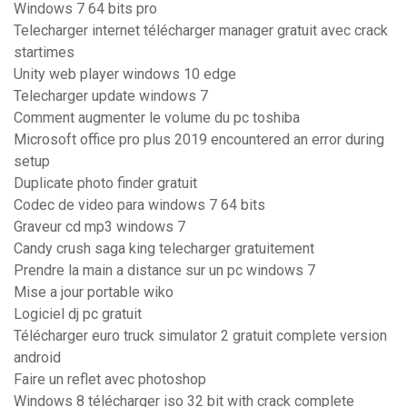
Windows 7 64 bits pro
Telecharger internet télécharger manager gratuit avec crack
startimes
Unity web player windows 10 edge
Telecharger update windows 7
Comment augmenter le volume du pc toshiba
Microsoft office pro plus 2019 encountered an error during
setup
Duplicate photo finder gratuit
Codec de video para windows 7 64 bits
Graveur cd mp3 windows 7
Candy crush saga king telecharger gratuitement
Prendre la main a distance sur un pc windows 7
Mise a jour portable wiko
Logiciel dj pc gratuit
Télécharger euro truck simulator 2 gratuit complete version
android
Faire un reflet avec photoshop
Windows 8 télécharger iso 32 bit with crack complete