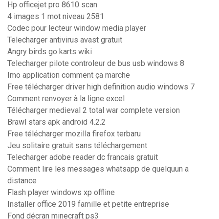
Hp officejet pro 8610 scan
4 images 1 mot niveau 2581
Codec pour lecteur window media player
Telecharger antivirus avast gratuit
Angry birds go karts wiki
Telecharger pilote controleur de bus usb windows 8
Imo application comment ça marche
Free télécharger driver high definition audio windows 7
Comment renvoyer à la ligne excel
Télécharger medieval 2 total war complete version
Brawl stars apk android 4.2.2
Free télécharger mozilla firefox terbaru
Jeu solitaire gratuit sans téléchargement
Telecharger adobe reader dc francais gratuit
Comment lire les messages whatsapp de quelquun a
distance
Flash player windows xp offline
Installer office 2019 famille et petite entreprise
Fond décran minecraft ps3