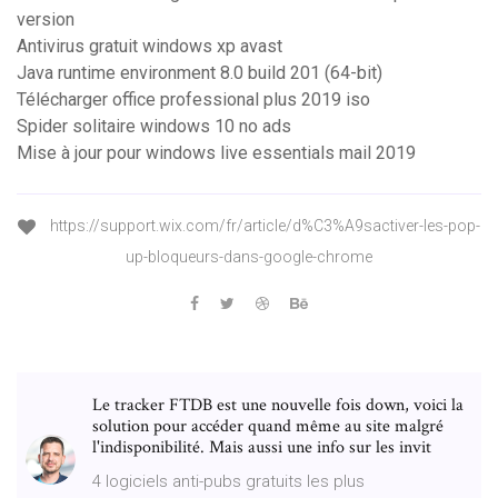
version
Antivirus gratuit windows xp avast
Java runtime environment 8.0 build 201 (64-bit)
Télécharger office professional plus 2019 iso
Spider solitaire windows 10 no ads
Mise à jour pour windows live essentials mail 2019
https://support.wix.com/fr/article/d%C3%A9sactiver-les-pop-
up-bloqueurs-dans-google-chrome
Le tracker FTDB est une nouvelle fois down, voici la
solution pour accéder quand même au site malgré
l'indisponibilité. Mais aussi une info sur les invit
4 logiciels anti-pubs gratuits les plus