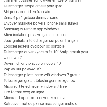
Comment passer son clavier en azerty sur ps4
Telecharger skype gratuit pour ipad
Siri pour android en francais
Sims 4 ps4 gateau danniversaire
Envoyer musique pc vers iphone sans itunes
Samsung tv remote app windows
Alien isolation pc save game location
Jeux gratuits à télécharger sur pc en français
Logiciel lecteur dvd pour pc portable
Telecharger driver kyocera fs 1016mfp gratuit pour
windows 7
Ouvrir fichier zip avec windows 10
Replay sur pc avec sfr
Telecharger pilote carte wifi windows 7 gratuit
Telecharger gratuit télécharger manager pc
Microsoft télécharger windows 7 free
Lire format dwg en ligne
Microsoft open xml converter remove
Retrouver mot de passe messenger android