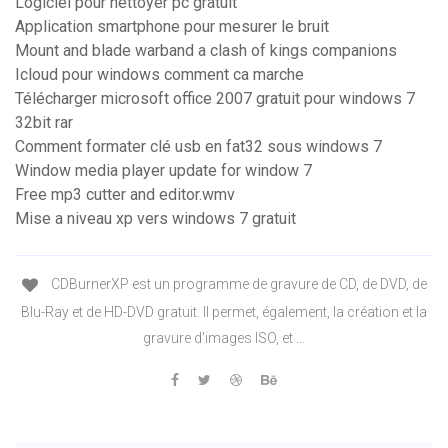
Logiciel pour nettoyer pc gratuit
Application smartphone pour mesurer le bruit
Mount and blade warband a clash of kings companions
Icloud pour windows comment ca marche
Télécharger microsoft office 2007 gratuit pour windows 7
32bit rar
Comment formater clé usb en fat32 sous windows 7
Window media player update for window 7
Free mp3 cutter and editor.wmv
Mise a niveau xp vers windows 7 gratuit
CDBurnerXP est un programme de gravure de CD, de DVD, de
Blu-Ray et de HD-DVD gratuit. Il permet, également, la création et la
gravure d'images ISO, et ...