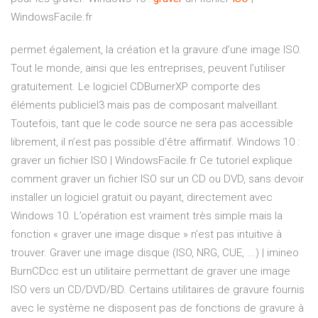
WindowsFacile.fr
permet également, la création et la gravure d’une image ISO.
Tout le monde, ainsi que les entreprises, peuvent l’utiliser
gratuitement. Le logiciel CDBurnerXP comporte des
éléments publiciel3 mais pas de composant malveillant.
Toutefois, tant que le code source ne sera pas accessible
librement, il n’est pas possible d’être affirmatif. Windows 10 :
graver un fichier ISO | WindowsFacile.fr Ce tutoriel explique
comment graver un fichier ISO sur un CD ou DVD, sans devoir
installer un logiciel gratuit ou payant, directement avec
Windows 10. L’opération est vraiment très simple mais la
fonction « graver une image disque » n’est pas intuitive à
trouver. Graver une image disque (ISO, NRG, CUE, ...) | imineo
BurnCDcc est un utilitaire permettant de graver une image
ISO vers un CD/DVD/BD. Certains utilitaires de gravure fournis
avec le système ne disposent pas de fonctions de gravure à