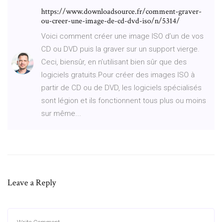
https://www.downloadsource.fr/comment-graver-
ou-creer-une-image-de-cd-dvd-iso/n/5314/
Voici comment créer une image ISO d’un de vos
CD ou DVD puis la graver sur un support vierge.
Ceci, biensûr, en n’utilisant bien sûr que des
logiciels gratuits.Pour créer des images ISO à
partir de CD ou de DVD, les logiciels spécialisés
sont légion et ils fonctionnent tous plus ou moins
sur même...
Leave a Reply