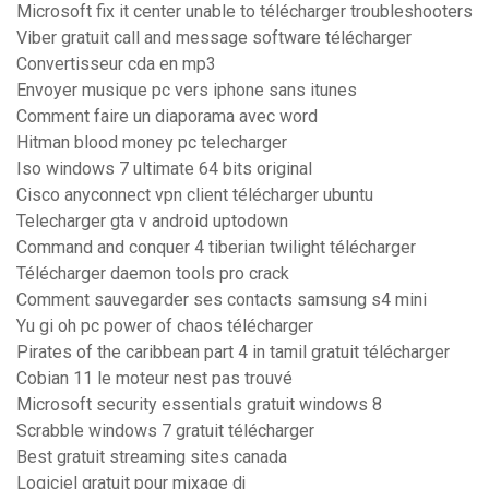
Microsoft fix it center unable to télécharger troubleshooters
Viber gratuit call and message software télécharger
Convertisseur cda en mp3
Envoyer musique pc vers iphone sans itunes
Comment faire un diaporama avec word
Hitman blood money pc telecharger
Iso windows 7 ultimate 64 bits original
Cisco anyconnect vpn client télécharger ubuntu
Telecharger gta v android uptodown
Command and conquer 4 tiberian twilight télécharger
Télécharger daemon tools pro crack
Comment sauvegarder ses contacts samsung s4 mini
Yu gi oh pc power of chaos télécharger
Pirates of the caribbean part 4 in tamil gratuit télécharger
Cobian 11 le moteur nest pas trouvé
Microsoft security essentials gratuit windows 8
Scrabble windows 7 gratuit télécharger
Best gratuit streaming sites canada
Logiciel gratuit pour mixage dj