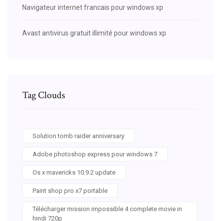
Navigateur internet francais pour windows xp
Avast antivirus gratuit illimité pour windows xp
Tag Clouds
Solution tomb raider anniversary
Adobe photoshop express pour windows 7
Os x mavericks 10.9.2 update
Paint shop pro x7 portable
Télécharger mission impossible 4 complete movie in
hindi 720p