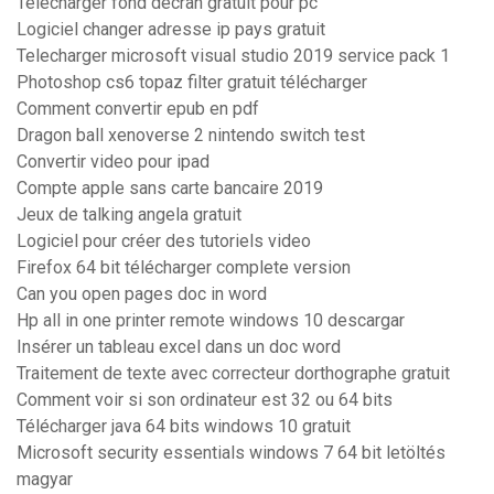
Télécharger fond décran gratuit pour pc
Logiciel changer adresse ip pays gratuit
Telecharger microsoft visual studio 2019 service pack 1
Photoshop cs6 topaz filter gratuit télécharger
Comment convertir epub en pdf
Dragon ball xenoverse 2 nintendo switch test
Convertir video pour ipad
Compte apple sans carte bancaire 2019
Jeux de talking angela gratuit
Logiciel pour créer des tutoriels video
Firefox 64 bit télécharger complete version
Can you open pages doc in word
Hp all in one printer remote windows 10 descargar
Insérer un tableau excel dans un doc word
Traitement de texte avec correcteur dorthographe gratuit
Comment voir si son ordinateur est 32 ou 64 bits
Télécharger java 64 bits windows 10 gratuit
Microsoft security essentials windows 7 64 bit letöltés
magyar