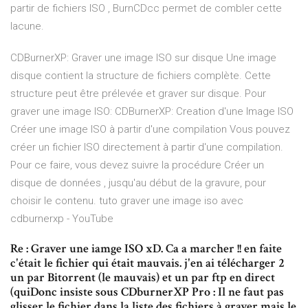
partir de fichiers ISO , BurnCDcc permet de combler cette
lacune.
CDBurnerXP: Graver une image ISO sur disque Une image
disque contient la structure de fichiers complète. Cette
structure peut être prélevée et graver sur disque. Pour
graver une image ISO: CDBurnerXP: Creation d'une Image ISO
Créer une image ISO à partir d'une compilation Vous pouvez
créer un fichier ISO directement à partir d'une compilation.
Pour ce faire, vous devez suivre la procédure Créer un
disque de données , jusqu'au début de la gravure, pour
choisir le contenu. tuto graver une image iso avec
cdburnerxp - YouTube
Re : Graver une iamge ISO xD. Ca a marcher !! en faite
c'était le fichier qui était mauvais. j'en ai télécharger 2
un par Bitorrent (le mauvais) et un par ftp en direct
(quiDonc insiste sous CDburnerXP Pro : Il ne faut pas
glisser le fichier dans la liste des fichiers à graver mais le