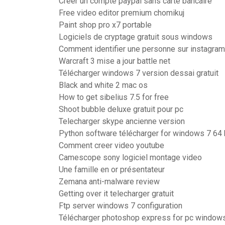
Créer un compte paypal sans carte bancaire
Free video editor premium chomikuj
Paint shop pro x7 portable
Logiciels de cryptage gratuit sous windows
Comment identifier une personne sur instagram
Warcraft 3 mise a jour battle net
Télécharger windows 7 version dessai gratuit
Black and white 2 mac os
How to get sibelius 7.5 for free
Shoot bubble deluxe gratuit pour pc
Telecharger skype ancienne version
Python software télécharger for windows 7 64 
Comment creer video youtube
Camescope sony logiciel montage video
Une famille en or présentateur
Zemana anti-malware review
Getting over it telecharger gratuit
Ftp server windows 7 configuration
Télécharger photoshop express for pc window