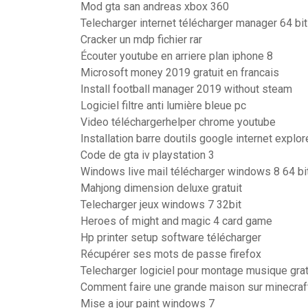
Mod gta san andreas xbox 360
Telecharger internet télécharger manager 64 bit
Cracker un mdp fichier rar
Écouter youtube en arriere plan iphone 8
Microsoft money 2019 gratuit en francais
Install football manager 2019 without steam
Logiciel filtre anti lumière bleue pc
Video téléchargerhelper chrome youtube
Installation barre doutils google internet explor
Code de gta iv playstation 3
Windows live mail télécharger windows 8 64 bi
Mahjong dimension deluxe gratuit
Telecharger jeux windows 7 32bit
Heroes of might and magic 4 card game
Hp printer setup software télécharger
Récupérer ses mots de passe firefox
Telecharger logiciel pour montage musique grat
Comment faire une grande maison sur minecraf
Mise a jour paint windows 7