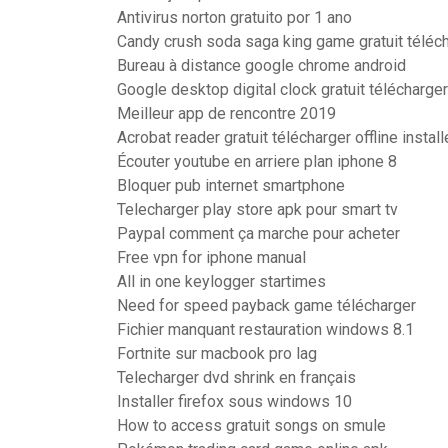
Antivirus norton gratuito por 1 ano
Candy crush soda saga king game gratuit téléc
Bureau à distance google chrome android
Google desktop digital clock gratuit télécharger
Meilleur app de rencontre 2019
Acrobat reader gratuit télécharger offline install
Écouter youtube en arriere plan iphone 8
Bloquer pub internet smartphone
Telecharger play store apk pour smart tv
Paypal comment ça marche pour acheter
Free vpn for iphone manual
All in one keylogger startimes
Need for speed payback game télécharger
Fichier manquant restauration windows 8.1
Fortnite sur macbook pro lag
Telecharger dvd shrink en français
Installer firefox sous windows 10
How to access gratuit songs on smule