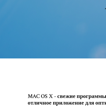
MAC OS X - свежие программы д
отличное приложение для опт