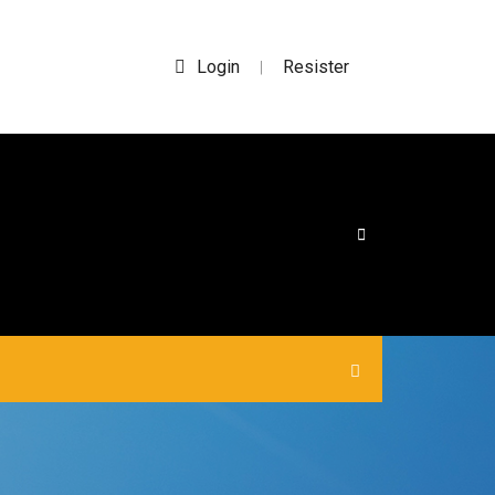
Login
Resister
|