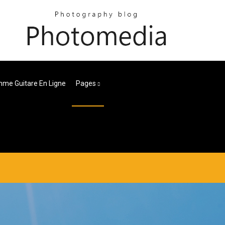
hme Guitare En Ligne
Pages