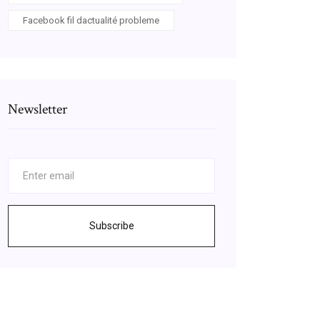
Facebook fil dactualité probleme
Newsletter
Subscribe