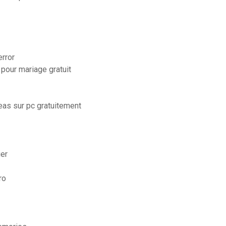
rror
 pour mariage gratuit
eas sur pc gratuitement
ger
ro