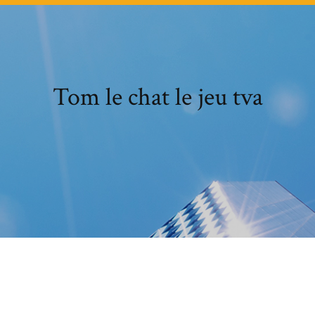
Tom le chat le jeu tva