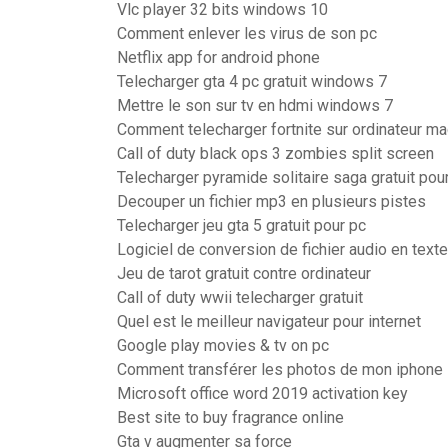
Vlc player 32 bits windows 10
Comment enlever les virus de son pc
Netflix app for android phone
Telecharger gta 4 pc gratuit windows 7
Mettre le son sur tv en hdmi windows 7
Comment telecharger fortnite sur ordinateur ma
Call of duty black ops 3 zombies split screen
Telecharger pyramide solitaire saga gratuit pou
Decouper un fichier mp3 en plusieurs pistes
Telecharger jeu gta 5 gratuit pour pc
Logiciel de conversion de fichier audio en texte
Jeu de tarot gratuit contre ordinateur
Call of duty wwii telecharger gratuit
Quel est le meilleur navigateur pour internet
Google play movies & tv on pc
Comment transférer les photos de mon iphone 
Microsoft office word 2019 activation key
Best site to buy fragrance online
Gta v augmenter sa force