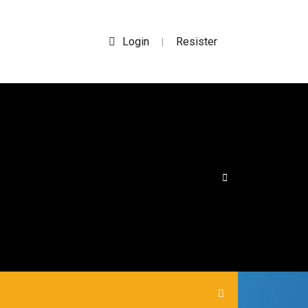
Login
Resister
|