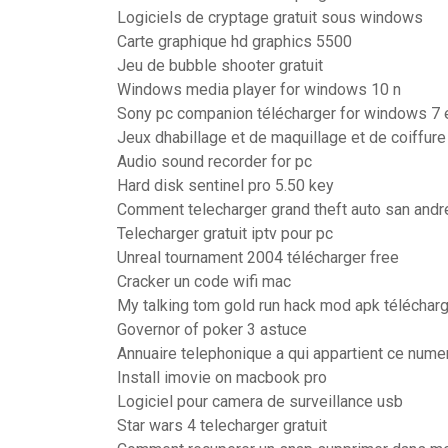
Logiciels de cryptage gratuit sous windows
Carte graphique hd graphics 5500
Jeu de bubble shooter gratuit
Windows media player for windows 10 n
Sony pc companion télécharger for windows 7 e
Jeux dhabillage et de maquillage et de coiffure
Audio sound recorder for pc
Hard disk sentinel pro 5.50 key
Comment telecharger grand theft auto san andr
Telecharger gratuit iptv pour pc
Unreal tournament 2004 télécharger free
Cracker un code wifi mac
My talking tom gold run hack mod apk téléchar
Governor of poker 3 astuce
Annuaire telephonique a qui appartient ce nume
Install imovie on macbook pro
Logiciel pour camera de surveillance usb
Star wars 4 telecharger gratuit