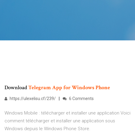
Download
Telegram
App
for
Windows
Phone
https://ulexelisu.cf/239/
6 Comments
Windows Mobile : télécharger et installer une application Voici
comment télécharger et installer une application sous
Windows depuis le Windows Phone Store.