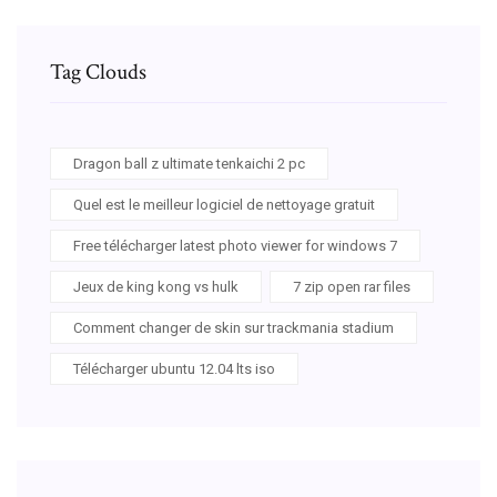
Tag Clouds
Dragon ball z ultimate tenkaichi 2 pc
Quel est le meilleur logiciel de nettoyage gratuit
Free télécharger latest photo viewer for windows 7
Jeux de king kong vs hulk
7 zip open rar files
Comment changer de skin sur trackmania stadium
Télécharger ubuntu 12.04 lts iso