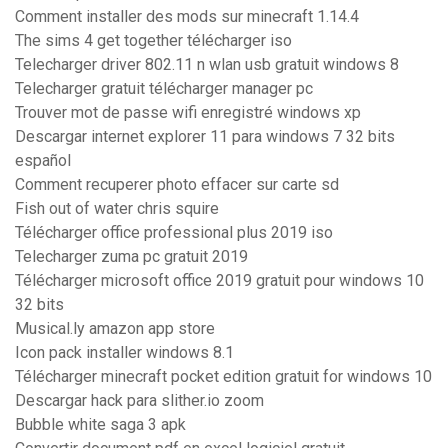
Comment installer des mods sur minecraft 1.14.4
The sims 4 get together télécharger iso
Telecharger driver 802.11 n wlan usb gratuit windows 8
Telecharger gratuit télécharger manager pc
Trouver mot de passe wifi enregistré windows xp
Descargar internet explorer 11 para windows 7 32 bits
español
Comment recuperer photo effacer sur carte sd
Fish out of water chris squire
Télécharger office professional plus 2019 iso
Telecharger zuma pc gratuit 2019
Télécharger microsoft office 2019 gratuit pour windows 10
32 bits
Musical.ly amazon app store
Icon pack installer windows 8.1
Télécharger minecraft pocket edition gratuit for windows 10
Descargar hack para slither.io zoom
Bubble white saga 3 apk