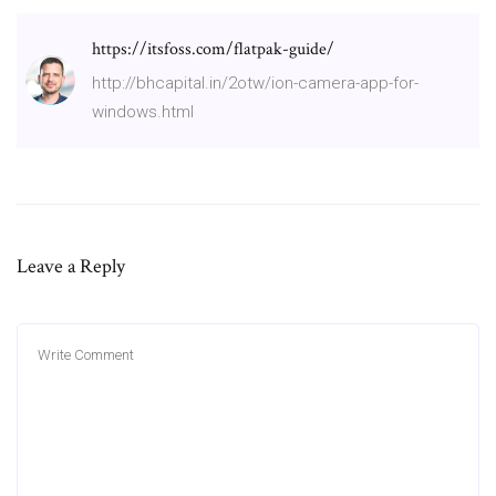
https://itsfoss.com/flatpak-guide/
http://bhcapital.in/2otw/ion-camera-app-for-
windows.html
Leave a Reply