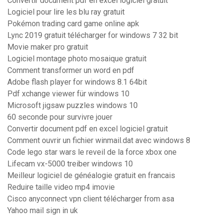
Convertir document pdf en excel logiciel gratuit
Logiciel pour lire les blu ray gratuit
Pokémon trading card game online apk
Lync 2019 gratuit télécharger for windows 7 32 bit
Movie maker pro gratuit
Logiciel montage photo mosaique gratuit
Comment transformer un word en pdf
Adobe flash player for windows 8.1 64bit
Pdf xchange viewer für windows 10
Microsoft jigsaw puzzles windows 10
60 seconde pour survivre jouer
Convertir document pdf en excel logiciel gratuit
Comment ouvrir un fichier winmail.dat avec windows 8
Code lego star wars le reveil de la force xbox one
Lifecam vx-5000 treiber windows 10
Meilleur logiciel de généalogie gratuit en francais
Reduire taille video mp4 imovie
Cisco anyconnect vpn client télécharger from asa
Yahoo mail sign in uk