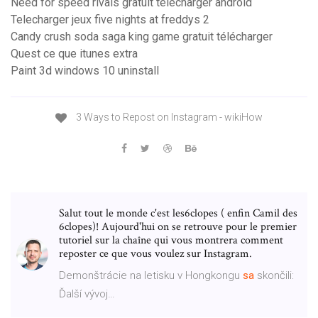
Need for speed rivals gratuit télécharger android
Telecharger jeux five nights at freddys 2
Candy crush soda saga king game gratuit télécharger
Quest ce que itunes extra
Paint 3d windows 10 uninstall
3 Ways to Repost on Instagram - wikiHow
Salut tout le monde c'est les6clopes ( enfin Camil des
6clopes)! Aujourd'hui on se retrouve pour le premier
tutoriel sur la chaîne qui vous montrera comment
reposter ce que vous voulez sur Instagram.
Demonštrácie na letisku v Hongkongu
sa
skončili:
Ďalší vývoj…