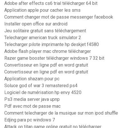
Adobe after effects cs6 trial télécharger 64 bit
Application apple pour cacher les sms
Comment changer mot de passe messenger facebook
Installer open office sur android
Jeu solitaire gratuit sans téléchargement
Telecharger american truck simulator 2
Telecharger pilote imprimante hp deskjet f4580
Adobe flash player mac chrome télécharger
Razer game booster télécharger windows 7 32 bit
Convertisseur en ligne pdf en word gratuit
Convertisseur en ligne pdf en word gratuit
Application shazam pour pc
Soluce god of war 3 remastered ps4
Logiciel de numérisation hp envy 4520
Ps3 media server java upnp
Pdf avec mot de passe mac
Comment telecharger de la musique sur mon ipod shuffle
Edjing para pc windows 7
Attack on titan game online gratuit no télécharger