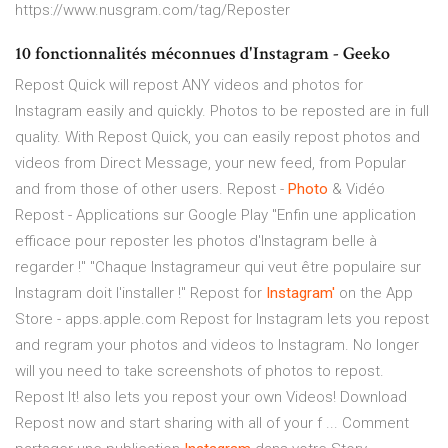
https://www.nusgram.com/tag/Reposter
10 fonctionnalités méconnues d'Instagram - Geeko
Repost Quick will repost ANY videos and photos for
Instagram easily and quickly. Photos to be reposted are in full
quality. With Repost Quick, you can easily repost photos and
videos from Direct Message, your new feed, from Popular
and from those of other users. Repost -
Photo
& Vidéo
Repost - Applications sur Google Play "Enfin une application
efficace pour reposter les photos d'Instagram belle à
regarder !" "Chaque Instagrameur qui veut être populaire sur
Instagram doit l'installer !" ‎Repost for
Instagram'
on the App
Store - apps.apple.com Repost for Instagram lets you repost
and regram your photos and videos to Instagram. No longer
will you need to take screenshots of photos to repost.
Repost It! also lets you repost your own Videos! Download
Repost now and start sharing with all of your f ... Comment