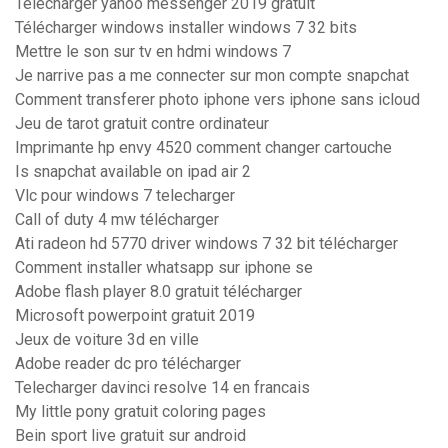
Telecharger yahoo messenger 2019 gratuit
Télécharger windows installer windows 7 32 bits
Mettre le son sur tv en hdmi windows 7
Je narrive pas a me connecter sur mon compte snapchat
Comment transferer photo iphone vers iphone sans icloud
Jeu de tarot gratuit contre ordinateur
Imprimante hp envy 4520 comment changer cartouche
Is snapchat available on ipad air 2
Vlc pour windows 7 telecharger
Call of duty 4 mw télécharger
Ati radeon hd 5770 driver windows 7 32 bit télécharger
Comment installer whatsapp sur iphone se
Adobe flash player 8.0 gratuit télécharger
Microsoft powerpoint gratuit 2019
Jeux de voiture 3d en ville
Adobe reader dc pro télécharger
Telecharger davinci resolve 14 en francais
My little pony gratuit coloring pages
Bein sport live gratuit sur android