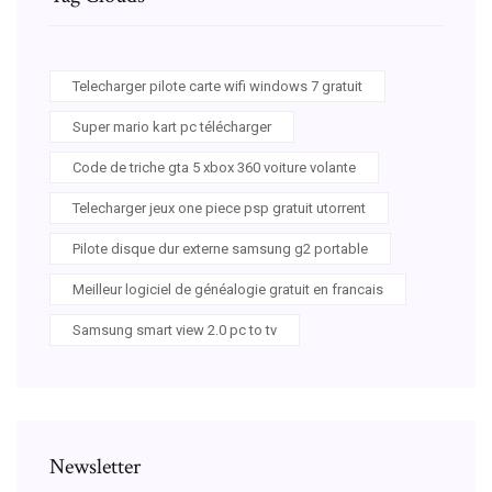
Telecharger pilote carte wifi windows 7 gratuit
Super mario kart pc télécharger
Code de triche gta 5 xbox 360 voiture volante
Telecharger jeux one piece psp gratuit utorrent
Pilote disque dur externe samsung g2 portable
Meilleur logiciel de généalogie gratuit en francais
Samsung smart view 2.0 pc to tv
Newsletter