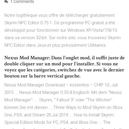
1 Comments
Notre logithèque vous offre de télécharger gratuitement
Skyrim NPC Editor 0.75.1. Ce programme PC gratuit a été
développé pour fonctionner sur Windows XP/Vista/7/8/10
dans sa version 32-bit. Sur notre site, vous trouverez Skyrim
NPC Editor dans Jeux et plus précisément Utilitaires.
Nexus Mod Manager: Dans l'onglet mod, il suffit juste de
double cliquer sur un mod pour l'installer. Si vous ne
voyez que les catégories, switchez de vue avec le dernier
bouton sur la barre vertical gauche.
Nexus Mod Manager Download – kostenlos – CHIP 10. Juli
2015 ... Nexus Mod Manager 0.55.8 Englisch: Mit dem "Nexus
Mod Manager": ... Skyrim, " Fallout 3" oder "The Witcher"
können Sie mit diesen ... Three Ways to Mod Skyrim on Xbox
One, PS4, and Steam 20 Jul 2019 ... How to Install Skyrim:
Special Edition Mods for PC, PS4, and Xbox One ... The