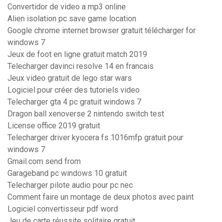
Convertidor de video a mp3 online
Alien isolation pc save game location
Google chrome internet browser gratuit télécharger for
windows 7
Jeux de foot en ligne gratuit match 2019
Telecharger davinci resolve 14 en francais
Jeux video gratuit de lego star wars
Logiciel pour créer des tutoriels video
Telecharger gta 4 pc gratuit windows 7
Dragon ball xenoverse 2 nintendo switch test
License office 2019 gratuit
Telecharger driver kyocera fs 1016mfp gratuit pour
windows 7
Gmail.com send from
Garageband pc windows 10 gratuit
Telecharger pilote audio pour pc nec
Comment faire un montage de deux photos avec paint
Logiciel convertisseur pdf word
Jeu de carte réussite solitaire gratuit