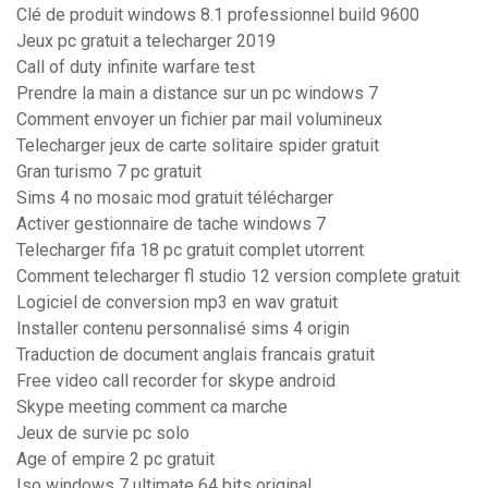
Clé de produit windows 8.1 professionnel build 9600
Jeux pc gratuit a telecharger 2019
Call of duty infinite warfare test
Prendre la main a distance sur un pc windows 7
Comment envoyer un fichier par mail volumineux
Telecharger jeux de carte solitaire spider gratuit
Gran turismo 7 pc gratuit
Sims 4 no mosaic mod gratuit télécharger
Activer gestionnaire de tache windows 7
Telecharger fifa 18 pc gratuit complet utorrent
Comment telecharger fl studio 12 version complete gratuit
Logiciel de conversion mp3 en wav gratuit
Installer contenu personnalisé sims 4 origin
Traduction de document anglais francais gratuit
Free video call recorder for skype android
Skype meeting comment ca marche
Jeux de survie pc solo
Age of empire 2 pc gratuit
Iso windows 7 ultimate 64 bits original