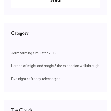
Search
Category
Jeux farming simulator 2019
Heroes of might and magic 5 the expansion walkthrough
Five night at freddy telecharger
Tag Clouds