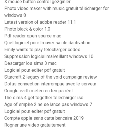
X mouse button control gezginler
Photo video maker with music gratuit télécharger for
windows 8
Latest version of adobe reader 11.1
Photo black & color 1.0
Pdf reader open source mac
Quel logiciel pour trouver sa cle dactivation
Emily wants to play télécharger codex
Suppression logiciel malveillant windows 10
Descargar los sims 3 mac
Logiciel pour editer pdf gratuit
Starcraft 2 legacy of the void campaign review
Dofus connection interrompue avec le serveur
Google earth météo en temps réel
The sims 4 get together télécharger iso
Age of empire 2 ne se lance pas windows 7
Logiciel pour editer pdf gratuit
Compte apple sans carte bancaire 2019
Rogner une video gratuitement