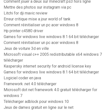
Comment jouer a deux sur minecraft ps3 hors ligne
Mettre des photos sur instagram via pc
Litchi for dji mavic review
Erreur critique mise a jour world of tank
Comment réinitialiser un pc acer windows 8
Hp printer c4580 driver
Games for windows live windows 8.1 64 bit télécharger
Comment réinitialiser un pc acer windows 8
Jeux de voiture 3d en ville
Microsoft visual c++ 2005 redistributable x64 windows 7
télécharger
Kaspersky internet security for android license key
Games for windows live windows 8.1 64 bit télécharger
Logiciel coder en java
Framework .net 4.0 télécharger
Microsoft dot net framework 4.0 gratuit télécharger for
windows 7
Télécharger adblock pour windows 10
Jeux de dames gratuit en ligne sur le net