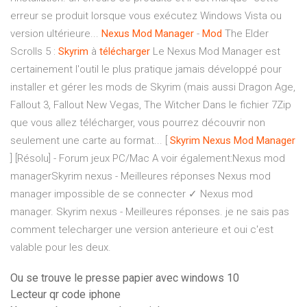
erreur se produit lorsque vous exécutez Windows Vista ou
version ultérieure...
Nexus
Mod
Manager
-
Mod
The Elder
Scrolls 5 :
Skyrim
à
télécharger
Le Nexus Mod Manager est
certainement l'outil le plus pratique jamais développé pour
installer et gérer les mods de Skyrim (mais aussi Dragon Age,
Fallout 3, Fallout New Vegas, The Witcher Dans le fichier 7Zip
que vous allez télécharger, vous pourrez découvrir non
seulement une carte au format... [
Skyrim
Nexus
Mod
Manager
] [Résolu] - Forum jeux PC/Mac A voir également:Nexus mod
managerSkyrim nexus - Meilleures réponses Nexus mod
manager impossible de se connecter ✓ Nexus mod
manager. Skyrim nexus - Meilleures réponses. je ne sais pas
comment telecharger une version anterieure et oui c'est
valable pour les deux.
Ou se trouve le presse papier avec windows 10
Lecteur qr code iphone