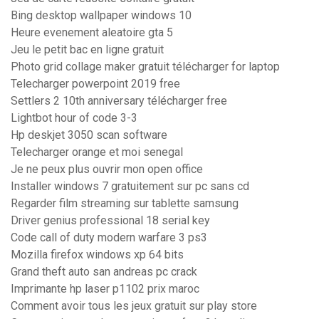
Bing desktop wallpaper windows 10
Heure evenement aleatoire gta 5
Jeu le petit bac en ligne gratuit
Photo grid collage maker gratuit télécharger for laptop
Telecharger powerpoint 2019 free
Settlers 2 10th anniversary télécharger free
Lightbot hour of code 3-3
Hp deskjet 3050 scan software
Telecharger orange et moi senegal
Je ne peux plus ouvrir mon open office
Installer windows 7 gratuitement sur pc sans cd
Regarder film streaming sur tablette samsung
Driver genius professional 18 serial key
Code call of duty modern warfare 3 ps3
Mozilla firefox windows xp 64 bits
Grand theft auto san andreas pc crack
Imprimante hp laser p1102 prix maroc
Comment avoir tous les jeux gratuit sur play store