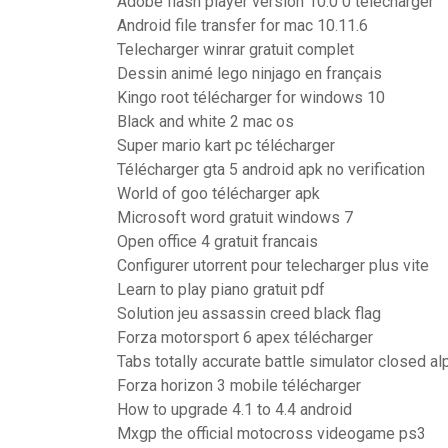
Adobe flash player version 10.0 0 télécharger
Android file transfer for mac 10.11.6
Telecharger winrar gratuit complet
Dessin animé lego ninjago en français
Kingo root télécharger for windows 10
Black and white 2 mac os
Super mario kart pc télécharger
Télécharger gta 5 android apk no verification
World of goo télécharger apk
Microsoft word gratuit windows 7
Open office 4 gratuit francais
Configurer utorrent pour telecharger plus vite
Learn to play piano gratuit pdf
Solution jeu assassin creed black flag
Forza motorsport 6 apex télécharger
Tabs totally accurate battle simulator closed al
Forza horizon 3 mobile télécharger
How to upgrade 4.1 to 4.4 android
Mxgp the official motocross videogame ps3