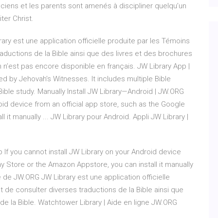
ciens et les parents sont amenés à discipliner quelqu’un
ter Christ.
ary est une application officielle produite par les Témoins
aductions de la Bible ainsi que des livres et des brochures
n n’est pas encore disponible en français. JW Library App |
d by Jehovah’s Witnesses. It includes multiple Bible
Bible study. Manually Install JW Library—Android | JW.ORG
roid device from an official app store, such as the Google
 it manually ... JW Library pour Android. Appli JW Library |
 If you cannot install JW Library on your Android device
ay Store or the Amazon Appstore, you can install it manually
de de JW.ORG JW Library est une application officielle
 de consulter diverses traductions de la Bible ainsi que
de la Bible. Watchtower Library | Aide en ligne JW.ORG