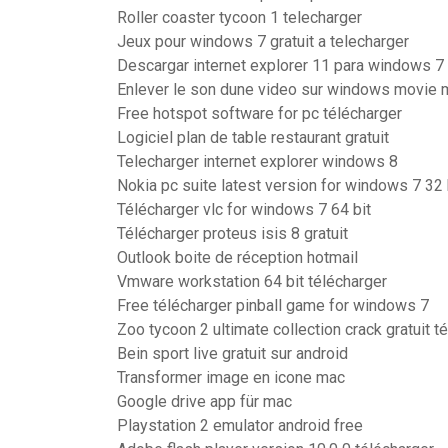
Roller coaster tycoon 1 telecharger
Jeux pour windows 7 gratuit a telecharger
Descargar internet explorer 11 para windows 7
Enlever le son dune video sur windows movie 
Free hotspot software for pc télécharger
Logiciel plan de table restaurant gratuit
Telecharger internet explorer windows 8
Nokia pc suite latest version for windows 7 32 
Télécharger vlc for windows 7 64 bit
Télécharger proteus isis 8 gratuit
Outlook boite de réception hotmail
Vmware workstation 64 bit télécharger
Free télécharger pinball game for windows 7
Zoo tycoon 2 ultimate collection crack gratuit t
Bein sport live gratuit sur android
Transformer image en icone mac
Google drive app für mac
Playstation 2 emulator android free