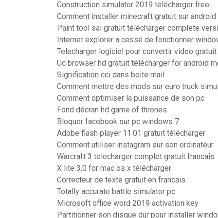
Construction simulator 2019 télécharger free
Comment installer minecraft gratuit sur android
Paint tool sai gratuit télécharger complete ver
Internet explorer a cessé de fonctionner wind
Telecharger logiciel pour convertir video gratuit
Uc browser hd gratuit télécharger for android m
Signification cci dans boite mail
Comment mettre des mods sur euro truck simul
Comment optimiser la puissance de son pc
Fond décran hd game of thrones
Bloquer facebook sur pc windows 7
Adobe flash player 11.01 gratuit télécharger
Comment utiliser instagram sur son ordinateur
Warcraft 3 telecharger complet gratuit francais
X lite 3.0 for mac os x télécharger
Correcteur de texte gratuit en francais
Totally accurate battle simulator pc
Microsoft office word 2019 activation key
Partitionner son disque dur pour installer wind