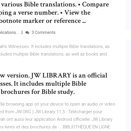
 various Bible translations. • Compare
pping a verse number. • View the
ootnote marker or reference ...
ications...
3 Comments
’s Witnesses. It includes multiple Bible translations, as
cludes multiple Bible translations, as well as books and
new version. JW LIBRARY is an official
es. It includes multiple Bible
 brochures for Bible study.
 file browsing app on your device to open an audio or video
aded from JW.ORG.) JW Library 11.3 - Télécharger pour
ont aussi leur application Android officielle: JW Library.
 des livres et des brochures de ... BIBLIOTHÈQUE EN LIGNE