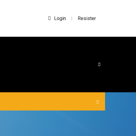
Login
Resister
|