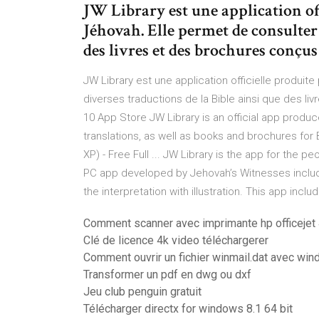
JW Library est une application of
Jéhovah. Elle permet de consulter 
des livres et des brochures conçus 
JW Library est une application officielle produit
diverses traductions de la Bible ainsi que des li
10 App Store JW Library is an official app produc
translations, as well as books and brochures for 
XP) - Free Full ... JW Library is the app for the p
PC app developed by Jehovah’s Witnesses include
the interpretation with illustration. This app inclu
Comment scanner avec imprimante hp officejet
Clé de licence 4k video téléchargerer
Comment ouvrir un fichier winmail.dat avec wi
Transformer un pdf en dwg ou dxf
Jeu club penguin gratuit
Télécharger directx for windows 8.1 64 bit