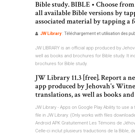
Bible study. BIBLE • Choose from
all available Bible versions by ta
associated material by tapping a f
JW
Library
: Téléchargement et utilisation des publ
JW LIBRARY is an official app produced by Jehovah
well as books and brochures for Bible study. It in
brochures for Bible study.
JW Library 11.3 [free]. Report a 
app produced by Jehovah's Witness
translations, as well as books and
JW Library - Apps on Google Play Ability to use a
file in JW Library. (Only works with files downlo
Android APK Gratuitement Les Témoins de Jéhovah 
Celle-ci inclut plusieurs traductions de la Bible,