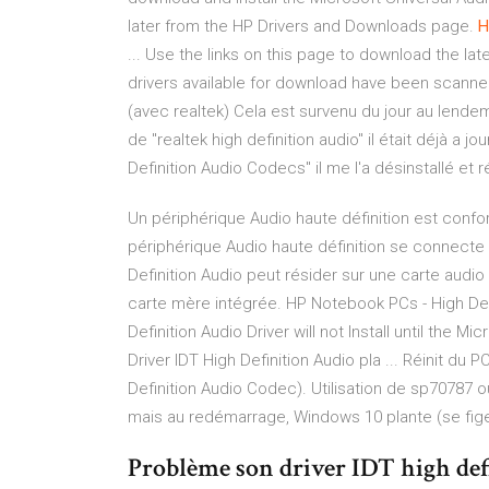
later from the HP Drivers and Downloads page.
H
... Use the links on this page to download the late
drivers available for download have been scann
(avec realtek) Cela est survenu du jour au lendemai
de "realtek high definition audio" il était déjà a jo
Definition Audio Codecs" il me l'a désinstallé et r
Un périphérique Audio haute définition est conform
périphérique Audio haute définition se connecte 
Definition Audio peut résider sur une carte audio 
carte mère intégrée. HP Notebook PCs - High Defin
Definition Audio Driver will not Install until the M
Driver IDT High Definition Audio pla ... Réinit du P
Definition Audio Codec). Utilisation de sp70787 o
mais au redémarrage, Windows 10 plante (se fig
Problème son driver IDT high def