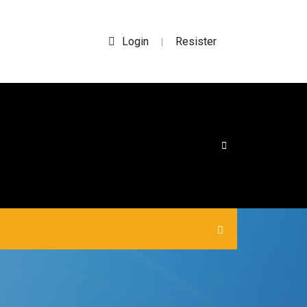
Login
Resister
|