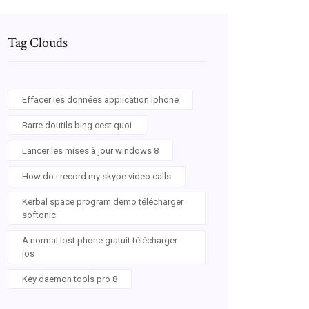
Tag Clouds
Effacer les données application iphone
Barre doutils bing cest quoi
Lancer les mises à jour windows 8
How do i record my skype video calls
Kerbal space program demo télécharger
softonic
A normal lost phone gratuit télécharger
ios
Key daemon tools pro 8