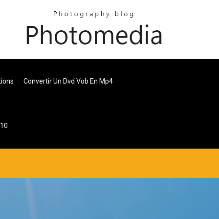
tions
Convertir Un Dvd Vob En Mp4
510