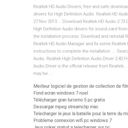
Realtek HD Audio Drivers, free and safe download.
drivers for High Definition Audio. Realtek HD Aud
27 Nov 2013 ... Download Realtek HD Audio 2.73 D
High Definition Audio drivers for sound card from 
the installation process. Download and reinstall 
Realtek HD Audio Manager and fix some Realtek HD
instructions to complete the installation. ... Sea
Audio. Realtek High Definition Audio Driver 2.82 Fr
Audio Driver is the official release from Realtek, 
may be ...
Meilleur logiciel de gestion de collection de fi
Fond ecran windows 7 noel
Télécharger gran turismo 5 pc gratis
Descargar mpeg streamclip mac
Telecharger le jeux la bataille pour la terre du m
Probleme connexion wifi pc windows 7
Jeux poker gratuit a telecharger sur pc