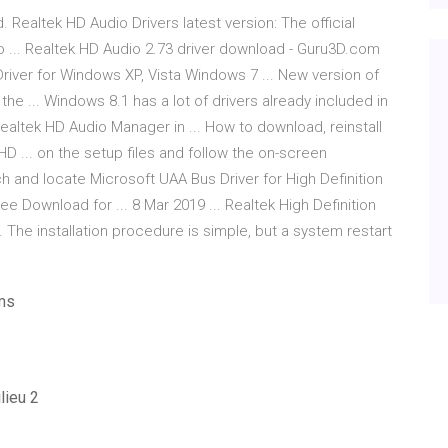
 Realtek HD Audio Drivers latest version: The official
io ... Realtek HD Audio 2.73 driver download - Guru3D.com
river for Windows XP, Vista Windows 7 ... New version of
the ... Windows 8.1 has a lot of drivers already included in
Realtek HD Audio Manager in ... How to download, reinstall
 ... on the setup files and follow the on-screen
rch and locate Microsoft UAA Bus Driver for High Definition
ee Download for ... 8 Mar 2019 ... Realtek High Definition
... The installation procedure is simple, but a system restart
lms
ilieu 2