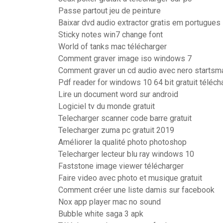
Passe partout jeu de peinture
Baixar dvd audio extractor gratis em portugues
Sticky notes win7 change font
World of tanks mac télécharger
Comment graver image iso windows 7
Comment graver un cd audio avec nero startsm
Pdf reader for windows 10 64 bit gratuit téléc
Lire un document word sur android
Logiciel tv du monde gratuit
Telecharger scanner code barre gratuit
Telecharger zuma pc gratuit 2019
Améliorer la qualité photo photoshop
Telecharger lecteur blu ray windows 10
Faststone image viewer télécharger
Faire video avec photo et musique gratuit
Comment créer une liste damis sur facebook
Nox app player mac no sound
Bubble white saga 3 apk