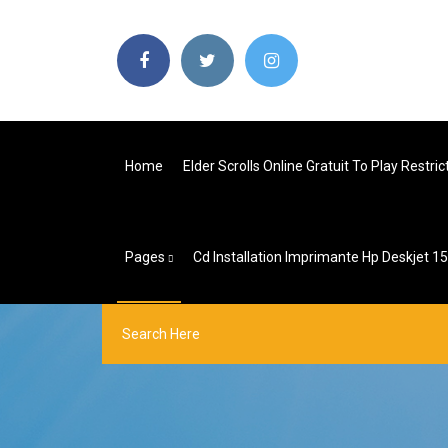
Home
Elder Scrolls Online Gratuit To Play Restric
Pages
Cd Installation Imprimante Hp Deskjet 1