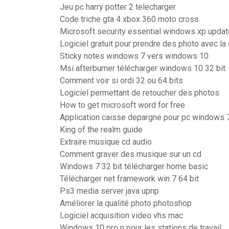
Jeu pc harry potter 2 telecharger
Code triche gta 4 xbox 360 moto cross
Microsoft security essential windows xp updat
Logiciel gratuit pour prendre des photo avec la
Sticky notes windows 7 vers windows 10
Msi afterburner télécharger windows 10 32 bit
Comment voir si ordi 32 ou 64 bits
Logiciel permettant de retoucher des photos
How to get microsoft word for free
Application caisse depargne pour pc windows 
King of the realm guide
Extraire musique cd audio
Comment graver des musique sur un cd
Windows 7 32 bit télécharger home basic
Télécharger net framework win 7 64 bit
Ps3 media server java upnp
Améliorer la qualité photo photoshop
Logiciel acquisition video vhs mac
Windows 10 pro n pour les stations de travail