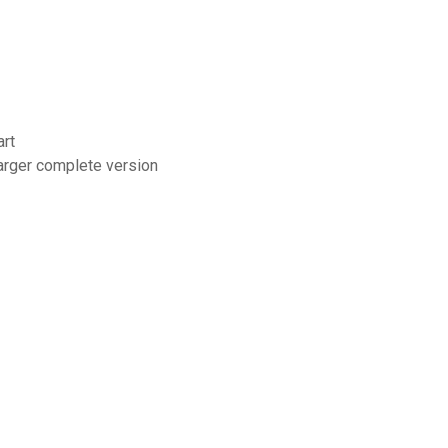
art
harger complete version