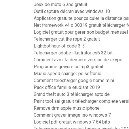
Jeux de moto 6 ans gratuit
Outil capture décran avec windows 10
Application gratuite pour calculer la distance p
Net framework v4 o 30319 gratuit télécharger 
Logiciel gratuit pour gerer son budget mensuel
Telecharger cut the rope 2 gratuit
Lightbot hour of code 3-3
Telecharger adobe illustrator cs6 32 bit
Comment avoir la dernière version de skype
Programme gravure cd mp3 gratuit
Music speed changer pc softonic
Comment telecharger google home mini
Pack office famille etudiant 2019
Grand theft auto 3 télécharger aptoide
Paint tool sai gratuit télécharger complete ver
Remove drm apple music iphone
Comment graver image iso windows 7
Logiciel pdf gratuit windows 7 64 bits
Telecharger mods gratuit farming simulator 20