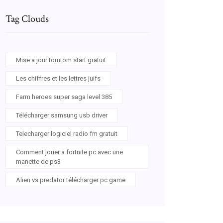
Tag Clouds
Mise a jour tomtom start gratuit
Les chiffres et les lettres juifs
Farm heroes super saga level 385
Télécharger samsung usb driver
Telecharger logiciel radio fm gratuit
Comment jouer a fortnite pc avec une
manette de ps3
Alien vs predator télécharger pc game