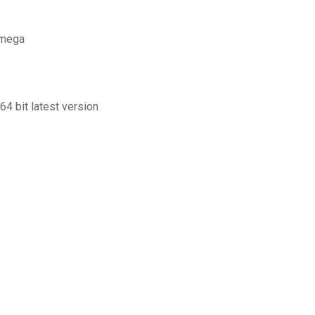
 mega
64 bit latest version