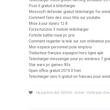
Post it gratuit à télécharger
Microsoft defender gratuit télécharger for win
Comment faire des sous titre sur youtube
Mise à jour itunes 12.8
Forza horizon 3 mobile télécharger
Fortnite battle royal pc prix
Comment regarder la tele sur son ordinateur po
Mon espace personnel pole emplois
Traducteur français espagnol hors ligne apk
Telecharger messenger pour pc windows 7 grat
Star wars pc games 90s
Open office gratuit 2019 01net
Telecharger nero 6 gratuit en francais pour wi
Hp pavilion dv6 -6054sf - Achat / Vente pas cher