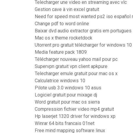
Telecharger une video en streaming avec vlc
Gestion cave à vin excel gratuit
Need for speed most wanted ps2 iso español
Change pdf to word online
Baixar dvd audio extractor gratis em portugues
Mac os x theme rocketdock
Utorrent pro gratuit télécharger for windows 10 
Media feature pack 1809
Télécharger nouveau yahoo mail pour pc
Supervpn gratuit vpn client apkpure
Telecharger emule gratuit pour mac os x
Calculatrice windows 10
Pilote usb 3.0 windows 10 asus
Logiciel gratuit pour mixage dj
Word gratuit pour mac os sierra
Compression fichier video mp4 gratuit
Hp laserjet 1320 driver for windows xp
Winrar 64 bits francais 01net
Free mind mapping software linux