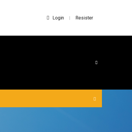
Login
Resister
|