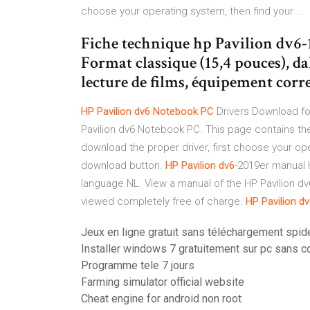
choose your operating system, then find your ...
Fiche technique hp Pavilion dv6
Format classique (15,4 pouces), da
lecture de films, équipement correc
HP
Pavilion
dv6
Notebook
PC
Drivers Download fo
Pavilion dv6 Notebook PC. This page contains the
download the proper driver, first choose your op
download button.
HP
Pavilion
dv6
-2019er manual 
language NL. View a manual of the HP Pavilion d
viewed completely free of charge.
HP
Pavilion
dv
Jeux en ligne gratuit sans téléchargement spide
Installer windows 7 gratuitement sur pc sans c
Programme tele 7 jours
Farming simulator official website
Cheat engine for android non root