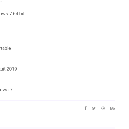
dows 7 64 bit
rtable
uit 2019
ndows 7