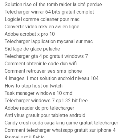
Solution rise of the tomb raider la cité perdue
Telecharger winrar 64 bits gratuit complet
Logiciel comme ccleaner pour mac
Convertir video mkv en avi en ligne
Adobe acrobat x pro 10
Telecharger lapplication mycanal sur mac
Sid lage de glace peluche
Telecharger gta 4 pc gratuit windows 7
Comment obtenir le code dun wifi
Comment retrouver ses sms iphone
4 images 1 mot solution android niveau 104
How to stop host on twitch
Task manager windows 10 cmd
Télécharger windows 7 sp1 32 bit free
Adobe reader dc pro télécharger
Anti virus gratuit pour tablette android
Candy crush soda saga king game gratuit télécharger
Comment telecharger whatsapp gratuit sur iphone 4
Paypal est il fiable