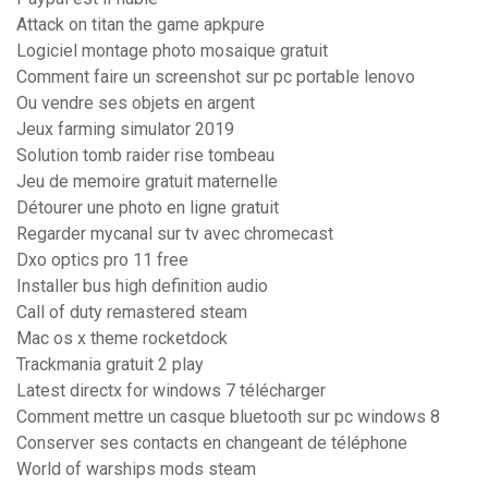
Attack on titan the game apkpure
Logiciel montage photo mosaique gratuit
Comment faire un screenshot sur pc portable lenovo
Ou vendre ses objets en argent
Jeux farming simulator 2019
Solution tomb raider rise tombeau
Jeu de memoire gratuit maternelle
Détourer une photo en ligne gratuit
Regarder mycanal sur tv avec chromecast
Dxo optics pro 11 free
Installer bus high definition audio
Call of duty remastered steam
Mac os x theme rocketdock
Trackmania gratuit 2 play
Latest directx for windows 7 télécharger
Comment mettre un casque bluetooth sur pc windows 8
Conserver ses contacts en changeant de téléphone
World of warships mods steam