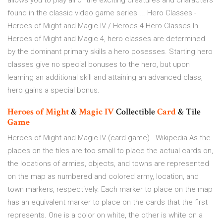
allows you to play all of the exciting creatures and characters
found in the classic video game series ... Hero Classes -
Heroes of Might and Magic IV / Heroes 4 Hero Classes In
Heroes of Might and Magic 4, hero classes are determined
by the dominant primary skills a hero posesses. Starting hero
classes give no special bonuses to the hero, but upon
learning an additional skill and attaining an advanced class,
hero gains a special bonus.
Heroes
of
Might
&
Magic
IV
Collectible
Card
& Tile
Game
Heroes of Might and Magic IV (card game) - Wikipedia As the
places on the tiles are too small to place the actual cards on,
the locations of armies, objects, and towns are represented
on the map as numbered and colored army, location, and
town markers, respectively. Each marker to place on the map
has an equivalent marker to place on the cards that the first
represents. One is a color on white, the other is white on a