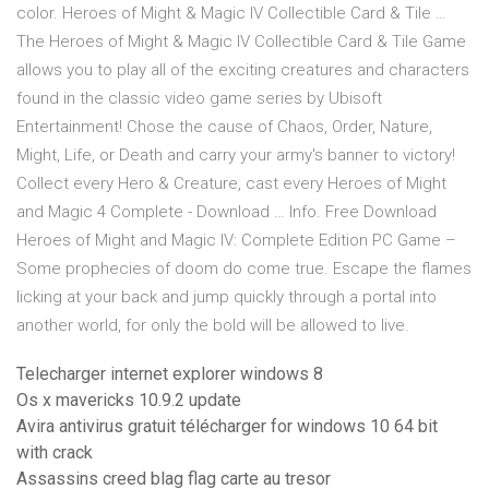
color. Heroes of Might & Magic IV Collectible Card & Tile …
The Heroes of Might & Magic IV Collectible Card & Tile Game
allows you to play all of the exciting creatures and characters
found in the classic video game series by Ubisoft
Entertainment! Chose the cause of Chaos, Order, Nature,
Might, Life, or Death and carry your army's banner to victory!
Collect every Hero & Creature, cast every Heroes of Might
and Magic 4 Complete - Download … Info. Free Download
Heroes of Might and Magic IV: Complete Edition PC Game –
Some prophecies of doom do come true. Escape the flames
licking at your back and jump quickly through a portal into
another world, for only the bold will be allowed to live.
Telecharger internet explorer windows 8
Os x mavericks 10.9.2 update
Avira antivirus gratuit télécharger for windows 10 64 bit
with crack
Assassins creed blag flag carte au tresor