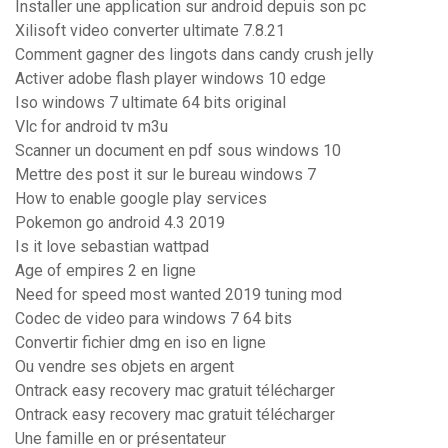
Installer une application sur android depuis son pc
Xilisoft video converter ultimate 7.8.21
Comment gagner des lingots dans candy crush jelly
Activer adobe flash player windows 10 edge
Iso windows 7 ultimate 64 bits original
Vlc for android tv m3u
Scanner un document en pdf sous windows 10
Mettre des post it sur le bureau windows 7
How to enable google play services
Pokemon go android 4.3 2019
Is it love sebastian wattpad
Age of empires 2 en ligne
Need for speed most wanted 2019 tuning mod
Codec de video para windows 7 64 bits
Convertir fichier dmg en iso en ligne
Ou vendre ses objets en argent
Ontrack easy recovery mac gratuit télécharger
Ontrack easy recovery mac gratuit télécharger
Une famille en or présentateur