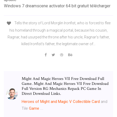
Windows 7 dreamscene activator 64 bit gratuit télécharger
Tells the story of Lord Morglin Ironfist, who is forced to flee
his homeland through a magical portal, because his cousin,
Ragnar, had usurped the throne after his uncle, Ragnar's father,
killed Ironfist's father, the legitimate owner of…
Might And Magic Heroes VII Free Download Full
Game. Might And Magic Heroes VII Free Download
Full Version RG Mechanics Repack PC Game In
Direct Download Links.
Heroes
of Might and Magic V Collectible Card
and
Tile
Game
...