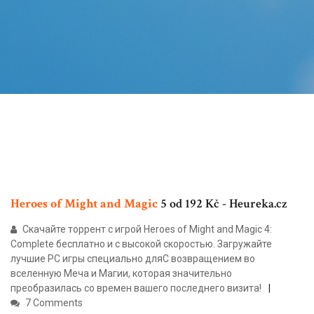
Heroes
of
Might
and
Magic
5 od 192 Kč - Heureka.cz
Скачайте торрент с игрой Heroes of Might and Magic 4:
Complete бесплатно и с высокой скоростью. Загружайте
лучшие PC игры специально дляС возвращением во
вселенную Меча и Магии, которая значительно
преобразилась со времен вашего последнего визита!
7 Comments