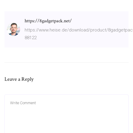
https://8gadgetpack.net/
https://www.heise.de/download/product/8gadgetpac
88122
Leave a Reply