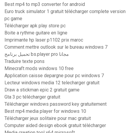
Best mp4 to mp3 converter for android
Euro truck simulator 1 gratuit télécharger complete version
pc game
Télécharger apk play store pc
Boite a rythme guitare en ligne
Imprimante hp laser p1102 prix maroc
Comment mettre outlook sur le bureau windows 7
تحميل برنامج bs.player pro مجانا
Traduire texte pons
Minecraft mods windows 10 free
Application caisse depargne pour pc windows 7
Lecteur windows media 12 telecharger gratuit
Draw a stickman epic 2 gratuit game
Gta 3 pc télécharger gratuit
Télécharger windows password key gratuitement
Best mp4 media player for windows 10
Télécharger jeux solitaire pour mac gratuit
Computer aided design ebook gratuit télécharger
Media creation tool x64 microsoft