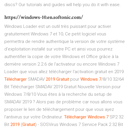
discs? Our tutorials and guides will help you do it with ease.
https://windows-10.en.softonic.com/
Windows Loader est un outil très puissant pour activer
gratuitement Windows 7 et 10; Ce petit logiciel vous
permettra de rendre authentique la version de votre système
d'exploitation installé sur votre PC et ainsi vous pourrez
authentifier la copie de votre Windows et Office grâce à la
dernière version 2.2.6 de l'activateur ou encore Windows 7
Loader que vous allez télécharger l'activation gratuit en 2019.
Télécharger
SMADAV
2019
Gratuit
pour
Windows
7
/8/10 32/64
Bit Télécharger SMADAV 2019 Gratuit Nouvelle Version pour
Windows 7/8/10 Vous êtes à la recherche du setup de
SMADAV 2019 ? Alors pas de problème car nous allons vous
proposer le lien de téléchargement pour que vous ayez
l’antivirus sur votre Ordinateur.
Télécharger
Windows
7
SP2 32
Bit
2019
(
Gratuit
) - SOSVirus Windows 7 Service Pack 2 32 Bit