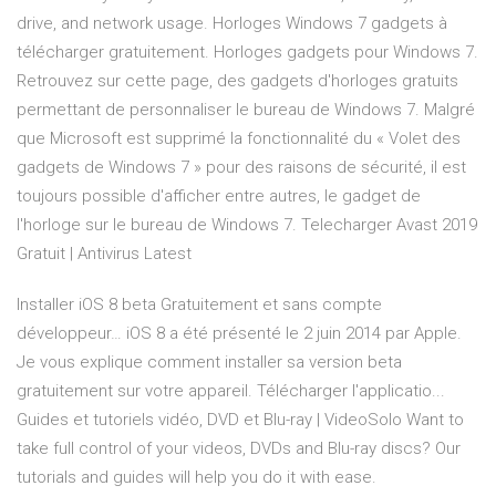
drive, and network usage. Horloges Windows 7 gadgets à
télécharger gratuitement. Horloges gadgets pour Windows 7.
Retrouvez sur cette page, des gadgets d'horloges gratuits
permettant de personnaliser le bureau de Windows 7. Malgré
que Microsoft est supprimé la fonctionnalité du « Volet des
gadgets de Windows 7 » pour des raisons de sécurité, il est
toujours possible d'afficher entre autres, le gadget de
l'horloge sur le bureau de Windows 7. Telecharger Avast 2019
Gratuit | Antivirus Latest
Installer iOS 8 beta Gratuitement et sans compte
développeur…
iOS 8 a été présenté le 2 juin 2014 par Apple.
Je vous explique comment installer sa version beta
gratuitement sur votre appareil. Télécharger l'applicatio...
Guides et tutoriels vidéo, DVD et Blu-ray | VideoSolo
Want to
take full control of your videos, DVDs and Blu-ray discs? Our
tutorials and guides will help you do it with ease.