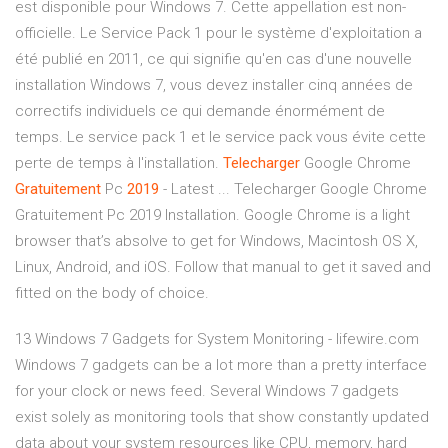
est disponible pour Windows 7. Cette appellation est non-
officielle. Le Service Pack 1 pour le système d'exploitation a
été publié en 2011, ce qui signifie qu'en cas d'une nouvelle
installation Windows 7, vous devez installer cinq années de
correctifs individuels ce qui demande énormément de
temps. Le service pack 1 et le service pack vous évite cette
perte de temps à l'installation.
Telecharger
Google Chrome
Gratuitement
Pc
2019
- Latest ... Telecharger Google Chrome
Gratuitement Pc 2019 Installation. Google Chrome is a light
browser that’s absolve to get for Windows, Macintosh OS X,
Linux, Android, and iOS. Follow that manual to get it saved and
fitted on the body of choice.
13 Windows 7 Gadgets for System Monitoring - lifewire.com
Windows 7 gadgets can be a lot more than a pretty interface
for your clock or news feed. Several Windows 7 gadgets
exist solely as monitoring tools that show constantly updated
data about your system resources like CPU, memory, hard