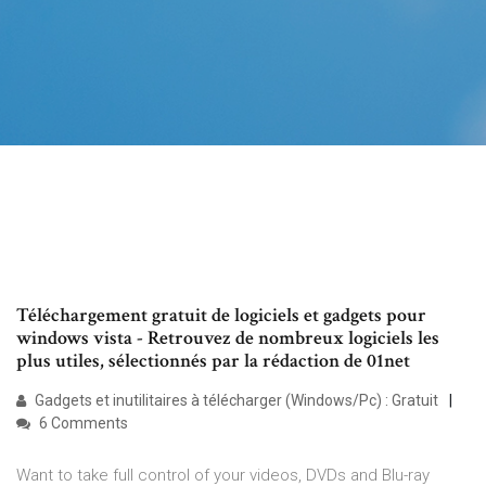
Téléchargement gratuit de logiciels et gadgets pour
windows vista - Retrouvez de nombreux logiciels les
plus utiles, sélectionnés par la rédaction de 01net
Gadgets et inutilitaires à télécharger (Windows/Pc) : Gratuit
6 Comments
Want to take full control of your videos, DVDs and Blu-ray