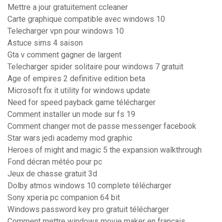
Mettre a jour gratuitement ccleaner
Carte graphique compatible avec windows 10
Telecharger vpn pour windows 10
Astuce sims 4 saison
Gta v comment gagner de largent
Telecharger spider solitaire pour windows 7 gratuit
Age of empires 2 definitive edition beta
Microsoft fix it utility for windows update
Need for speed payback game télécharger
Comment installer un mode sur fs 19
Comment changer mot de passe messenger facebook
Star wars jedi academy mod graphic
Heroes of might and magic 5 the expansion walkthrough
Fond décran météo pour pc
Jeux de chasse gratuit 3d
Dolby atmos windows 10 complete télécharger
Sony xperia pc companion 64 bit
Windows password key pro gratuit télécharger
Comment mettre windows movie maker en français