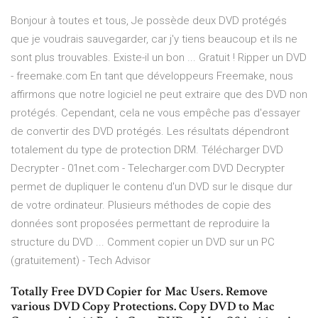
Bonjour à toutes et tous, Je possède deux DVD protégés
que je voudrais sauvegarder, car j'y tiens beaucoup et ils ne
sont plus trouvables. Existe-il un bon ... Gratuit ! Ripper un DVD
- freemake.com En tant que développeurs Freemake, nous
affirmons que notre logiciel ne peut extraire que des DVD non
protégés. Cependant, cela ne vous empêche pas d'essayer
de convertir des DVD protégés. Les résultats dépendront
totalement du type de protection DRM. Télécharger DVD
Decrypter - 01net.com - Telecharger.com DVD Decrypter
permet de dupliquer le contenu d'un DVD sur le disque dur
de votre ordinateur. Plusieurs méthodes de copie des
données sont proposées permettant de reproduire la
structure du DVD ... Comment copier un DVD sur un PC
(gratuitement) - Tech Advisor
Totally Free DVD Copier for Mac Users. Remove
various DVD Copy Protections. Copy DVD to Mac