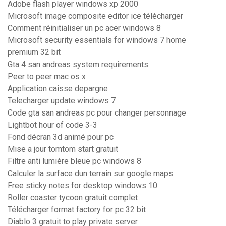
Adobe flash player windows xp 2000
Microsoft image composite editor ice télécharger
Comment réinitialiser un pc acer windows 8
Microsoft security essentials for windows 7 home
premium 32 bit
Gta 4 san andreas system requirements
Peer to peer mac os x
Application caisse depargne
Telecharger update windows 7
Code gta san andreas pc pour changer personnage
Lightbot hour of code 3-3
Fond décran 3d animé pour pc
Mise a jour tomtom start gratuit
Filtre anti lumière bleue pc windows 8
Calculer la surface dun terrain sur google maps
Free sticky notes for desktop windows 10
Roller coaster tycoon gratuit complet
Télécharger format factory for pc 32 bit
Diablo 3 gratuit to play private server