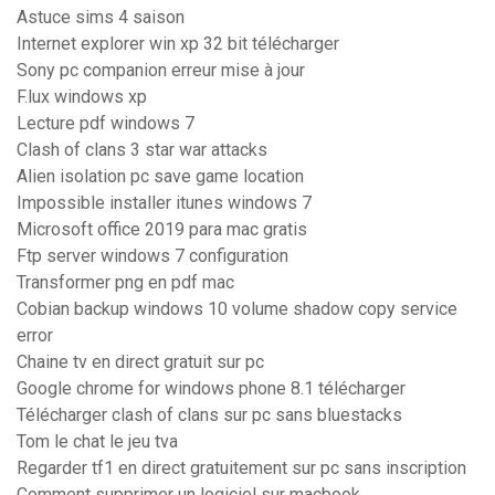
Astuce sims 4 saison
Internet explorer win xp 32 bit télécharger
Sony pc companion erreur mise à jour
F.lux windows xp
Lecture pdf windows 7
Clash of clans 3 star war attacks
Alien isolation pc save game location
Impossible installer itunes windows 7
Microsoft office 2019 para mac gratis
Ftp server windows 7 configuration
Transformer png en pdf mac
Cobian backup windows 10 volume shadow copy service
error
Chaine tv en direct gratuit sur pc
Google chrome for windows phone 8.1 télécharger
Télécharger clash of clans sur pc sans bluestacks
Tom le chat le jeu tva
Regarder tf1 en direct gratuitement sur pc sans inscription
Comment supprimer un logiciel sur macbook