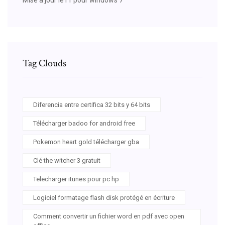
Tag Clouds
Diferencia entre certifica 32 bits y 64 bits
Télécharger badoo for android free
Pokemon heart gold télécharger gba
Clé the witcher 3 gratuit
Telecharger itunes pour pc hp
Logiciel formatage flash disk protégé en écriture
Comment convertir un fichier word en pdf avec open