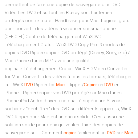
permettent de faire une copie de sauvegarde d'un DVD
Vidéo.Les DVD et surtout les Blu-ray sont hautement
protégés contre toute...Handbrake pour Mac. Logiciel gratuit
pour convertir des vidéos à visionner sur smartphone.
[OFFICIEL] Centre de téléchargement WinXDVD -…
Téléchargement Gratuit. WinX DVD Copy Pro. 9 modes de
copies DVD.Ripper/copier DVD protégé (Disney, Sony, etc) à
Mac iPhone iTunes MP4 avec une qualité
originale.Téléchargement Gratuit. WinX HD Video Converter
for Mac. Convertir des vidéos à tous les formats, télécharger
la... WinX
DVD
Ripper for
Mac
- Ripper/
Copier
un
DVD
en
iPhone… Ripper/copier vos DVD protégé sur Mac iTunes
iPhone iPad Android avec une qualité supérieure.Si vous
souhaitez "déchiffrer" des DVD sur différents appareils, WinX
DVD Ripper pour Mac est un choix solide. C'est aussi une
solution solide pour ceux qui veulent faire des copies de
sauvegarde sur... Comment
copier
facilement un
DVD
sur
Mac