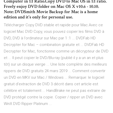
Computer in 1:1 Ratio.Copy DVD to Mac OS in 1:1 ratio.
Freely enjoy DVD folder on Mac OS X v10.6 - 10.10.
Note: DVDSmith Movie Backup for Mac is a home
edition and it's only for personal use.
Télécharger Copy DVD stable et rapide pour Mac.Avec ce
logiciel Mac DVD Copy, vous pouvez copier les films DVD à
DVD, DVD à l'ordinateur sur Mac par 1 :1 ... DVDFab HD
Decrypter for Mac – combination gratuite et ... DVDFab HD
Decrypter for Mac, fonctionne comme un décrypteur de DVD
et ... Il peut copier le DVD/Blu-ray (publié il y a un an et plus
tôt) sur un disque vierge ... Une liste complète des meilleurs
rippers de DVD gratuits 24 mars 2019 ... Comment convertir
un DVD en MKV sur Mac / Windows ... Remarque: le logiciel
gratuit d'extraction de DVD 3 décrit dans cet article est
célèbre et totalement ... HandBrake ne peut pas extraire de
DVD protégé contre la copie. Copier / ripper un DVD avec
WinX DVD Ripper Platinum ...