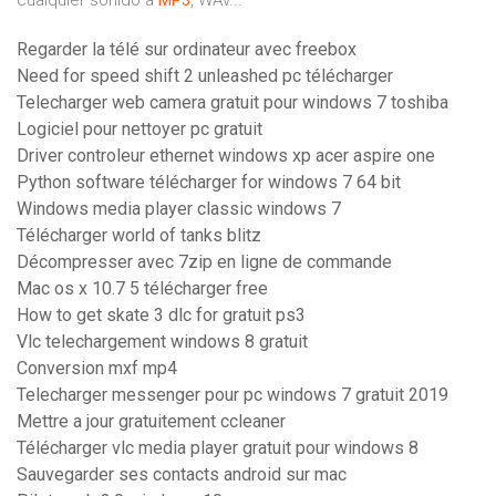
cualquier sonido a
MP3
, WAV...
Regarder la télé sur ordinateur avec freebox
Need for speed shift 2 unleashed pc télécharger
Telecharger web camera gratuit pour windows 7 toshiba
Logiciel pour nettoyer pc gratuit
Driver controleur ethernet windows xp acer aspire one
Python software télécharger for windows 7 64 bit
Windows media player classic windows 7
Télécharger world of tanks blitz
Décompresser avec 7zip en ligne de commande
Mac os x 10.7 5 télécharger free
How to get skate 3 dlc for gratuit ps3
Vlc telechargement windows 8 gratuit
Conversion mxf mp4
Telecharger messenger pour pc windows 7 gratuit 2019
Mettre a jour gratuitement ccleaner
Télécharger vlc media player gratuit pour windows 8
Sauvegarder ses contacts android sur mac