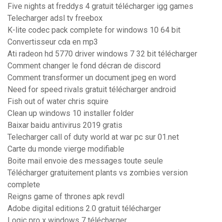
Five nights at freddys 4 gratuit télécharger igg games
Telecharger adsl tv freebox
K-lite codec pack complete for windows 10 64 bit
Convertisseur cda en mp3
Ati radeon hd 5770 driver windows 7 32 bit télécharger
Comment changer le fond décran de discord
Comment transformer un document jpeg en word
Need for speed rivals gratuit télécharger android
Fish out of water chris squire
Clean up windows 10 installer folder
Baixar baidu antivirus 2019 gratis
Telecharger call of duty world at war pc sur 01.net
Carte du monde vierge modifiable
Boite mail envoie des messages toute seule
Télécharger gratuitement plants vs zombies version
complete
Reigns game of thrones apk revdl
Adobe digital editions 2.0 gratuit télécharger
Logic pro x windows 7 télécharger