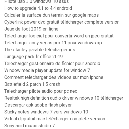
Pilote usb 3.0 windows 10 asus
How to upgrade 4.1 to 4.4 android
Calculer la surface dun terrain sur google maps
Cyberlink power dvd gratuit télécharger complete version
Jeux de foot 2019 en ligne
Telecharger logiciel pour convertir word en jpeg gratuit
Telecharger sony vegas pro 11 pour windows xp
The stanley parable télécharger ios
Language pack fr office 2019
Telecharger gestionnaire de fichier pour android
Window media player update for window 7
Comment telecharger des videos sur mon iphone
Battlefield 2 patch 1.5 crash
Telecharger pilote audio pour pc nec
Realtek high definition audio driver windows 10 télécharger
Descargar apk adobe flash player
Sticky notes windows 7 vers windows 10
Virtual dj gratuit mac télécharger complete version
Sony acid music studio 7