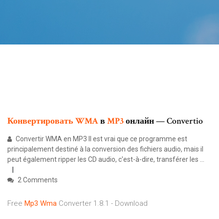
Конвертировать
WMA
в
MP
3
онлайн — Convertio
Convertir WMA en MP3 Il est vrai que ce programme est
principalement destiné à la conversion des fichiers audio, mais il
peut également ripper les CD audio, c'est-à-dire, transférer les ...
2 Comments
Free
Mp3
Wma
Converter 1.8.1 - Download