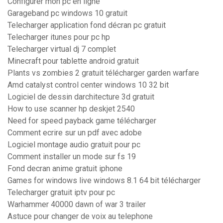
Configurer mon pc en ligne
Garageband pc windows 10 gratuit
Telecharger application fond décran pc gratuit
Telecharger itunes pour pc hp
Telecharger virtual dj 7 complet
Minecraft pour tablette android gratuit
Plants vs zombies 2 gratuit télécharger garden warfare
Amd catalyst control center windows 10 32 bit
Logiciel de dessin darchitecture 3d gratuit
How to use scanner hp deskjet 2540
Need for speed payback game télécharger
Comment ecrire sur un pdf avec adobe
Logiciel montage audio gratuit pour pc
Comment installer un mode sur fs 19
Fond decran anime gratuit iphone
Games for windows live windows 8.1 64 bit télécharger
Telecharger gratuit iptv pour pc
Warhammer 40000 dawn of war 3 trailer
Astuce pour changer de voix au telephone