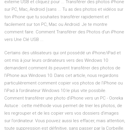
externe USB et cliquez pour ... Transférer des photos iPhone
sur PC, Mac, Android (sans ... Tu as des photos et vidéos sur
ton iPhone que tu souhaites transférer rapidement et
facilement sur ton PC, Mac ou Android. Je te montre
comment faire. Comment Transférer des Photos d’un iPhone
vers Une Clé USB ...
Certains des utilisateurs qui ont possédé un iPhone/iPad et
ont mis à jour leurs ordinateurs vers des Windows 10
demandent comment ils peuvent transférer des photos de
l'iPhone aux Windows 10. Dans cet article, nous regardons
particulièrement comment copier vos photos de l'iPhone ou
l'iPad à l’ordinateur Windows 10 le plus vite possbile.
Comment transférer une photo d'iPhone vers un PC - Ooreka
Astuce : cette méthode vous permet de trier les photos, de
les regrouper et de les copier vers vos dossiers d’images
sur l’ordinateur. Vous pouvez aussi les effacer, mais attention,
toute suppression est définitive, sans passer par la Corbeille.