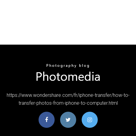
https://www.wondershare.com/fr/iphone-transfer/how-to-
transfer-photos-from-iphone-to-computer.html