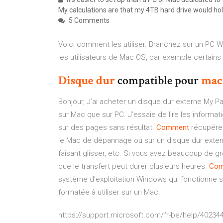
My calculations are that my 4TB hard drive would ho
5 Comments
Voici comment les utiliser. Branchez sur un PC
les utilisateurs de Mac OS, par exemple certains
Disque
dur
compatible pour
mac
Bonjour, J’ai acheter un disque dur externe My Pa
sur Mac que sur PC. J’essaie de lire les informati
sur des pages sans résultat.
Comment
récupére
le Mac de dépannage ou sur un disque dur externe
faisant glisser, etc. Si vous avez beaucoup de gr
que le transfert peut durer plusieurs heures.
Co
système d'exploitation Windows qui fonctionne sur
formatée à utiliser sur un Mac.
https://support.microsoft.com/fr-be/help/40234