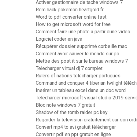
Activer gestionnaire de tache windows 7
Rom hack pokemon heartgold fr
Word to pdf converter online fast
How to get microsoft word for free
Comment faire une photo à partir dune vidéo
Logiciel coder en java
Récupérer dossier supprimé corbeille mac
Comment avoir sauver le monde sur pc
Mettre des post it sur le bureau windows 7
Telecharger virtual dj 7 complet
Rulers of nations télécharger portugues
Command and conquer 4 tiberian twilight téléch
Insérer un tableau excel dans un doc word
Telecharger microsoft visual studio 2019 servi
Bloc note windows 7 gratuit
Shadow of the tomb raider pc key
Regarder la television gratuitement sur son ord
Convert mp4 to avi gratuit télécharger
Convertir pdf en ppt gratuit en ligne