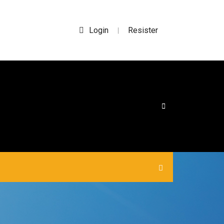
Login
Resister
|