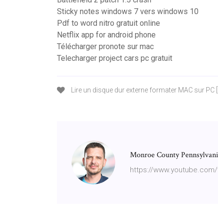
Sticky notes windows 7 vers windows 10
Pdf to word nitro gratuit online
Netflix app for android phone
Télécharger pronote sur mac
Telecharger project cars pc gratuit
Lire un disque dur externe formater MAC sur PC 
Monroe County Pennsylvani
https://www.youtube.com