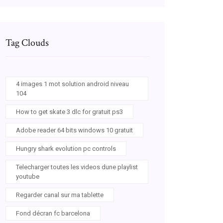
Tag Clouds
4 images 1 mot solution android niveau
104
How to get skate 3 dlc for gratuit ps3
Adobe reader 64 bits windows 10 gratuit
Hungry shark evolution pc controls
Telecharger toutes les videos dune playlist
youtube
Regarder canal sur ma tablette
Fond décran fc barcelona