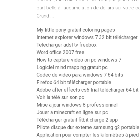
part belle à l'accumulation de dollars sur votre 
Grand ...
My little pony gratuit coloring pages
Internet explorer windows 7 32 bit télécharger
Telecharger adsl tv freebox
Word office 2007 free
How to capture video on pc windows 7
Logiciel mind mapping gratuit pc
Codec de video para windows 7 64 bits
Firefox 64 bit télécharger portable
Adobe after effects cs6 trial télécharger 64 bit
Voir la télé sur son pc
Mise a jour windows 8 professionnel
Jouer a minecraft en ligne sur pc
Télécharger gratuit fitbit charge 2 app
Pilote disque dur externe samsung g2 portable
Application pour compter les kilomètres à pied