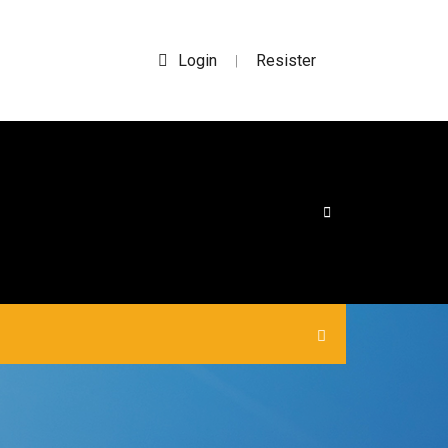
Login
Resister
|