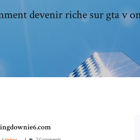
ment devenir riche sur gta v on
bringdownie6.com
7 Comments
A
5
Online
…