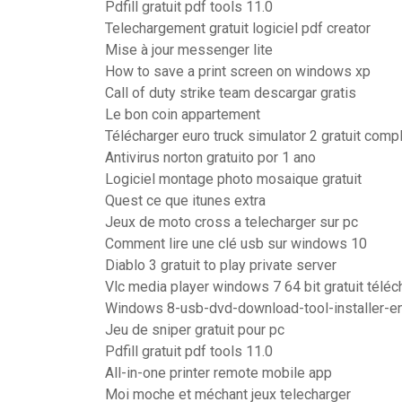
Pdfill gratuit pdf tools 11.0
Telechargement gratuit logiciel pdf creator
Mise à jour messenger lite
How to save a print screen on windows xp
Call of duty strike team descargar gratis
Le bon coin appartement
Télécharger euro truck simulator 2 gratuit comp
Antivirus norton gratuito por 1 ano
Logiciel montage photo mosaique gratuit
Quest ce que itunes extra
Jeux de moto cross a telecharger sur pc
Comment lire une clé usb sur windows 10
Diablo 3 gratuit to play private server
Vlc media player windows 7 64 bit gratuit téléc
Windows 8-usb-dvd-download-tool-installer-e
Jeu de sniper gratuit pour pc
Pdfill gratuit pdf tools 11.0
All-in-one printer remote mobile app
Moi moche et méchant jeux telecharger