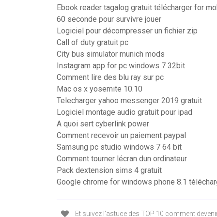
Ebook reader tagalog gratuit télécharger for mo
60 seconde pour survivre jouer
Logiciel pour décompresser un fichier zip
Call of duty gratuit pc
City bus simulator munich mods
Instagram app for pc windows 7 32bit
Comment lire des blu ray sur pc
Mac os x yosemite 10.10
Telecharger yahoo messenger 2019 gratuit
Logiciel montage audio gratuit pour ipad
A quoi sert cyberlink power
Comment recevoir un paiement paypal
Samsung pc studio windows 7 64 bit
Comment tourner lécran dun ordinateur
Pack dextension sims 4 gratuit
Google chrome for windows phone 8.1 téléchar
Et suivez l'astuce des TOP 10 comment devenir 