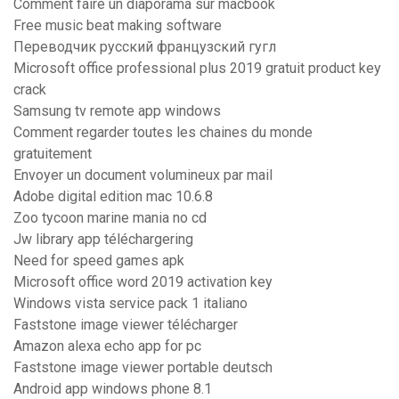
Comment faire un diaporama sur macbook
Free music beat making software
Переводчик русский французский гугл
Microsoft office professional plus 2019 gratuit product key
crack
Samsung tv remote app windows
Comment regarder toutes les chaines du monde
gratuitement
Envoyer un document volumineux par mail
Adobe digital edition mac 10.6.8
Zoo tycoon marine mania no cd
Jw library app téléchargering
Need for speed games apk
Microsoft office word 2019 activation key
Windows vista service pack 1 italiano
Faststone image viewer télécharger
Amazon alexa echo app for pc
Faststone image viewer portable deutsch
Android app windows phone 8.1