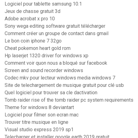
Logiciel pour tablette samsung 10.1
Jeux de chasse gratuit 3d
Adobe acrobat x pro 10
Sony wega editing software gratuit télécharger
Comment créer un groupe de contact dans gmail
Le bon coin iphone 7 32go
Cheat pokemon heart gold rom
Hp laserjet 1320 driver for windows xp
Comment voir quon nous a bloqué sur facebook
Screen and sound recorder windows
Codec mkv pour lecteur windows media windows 7
Site de telechargement de musique gratuit pour clé usb
Quel logiciel pour trouver sa cle dactivation
Tomb raider rise of the tomb raider pc system requirements
Theme for windows 8 deviantart
Logiciel pour filmer son ecran mac
Trouver titre musique en ligne
Visual studio express 2019 sp1
Telecharger et installer google earth 2019 gratuit