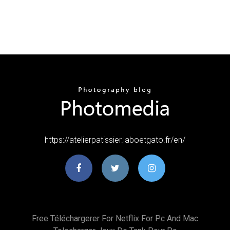
https://atelierpatissier.laboetgato.fr/en/
Free Téléchargerer For Netflix For Pc And Mac