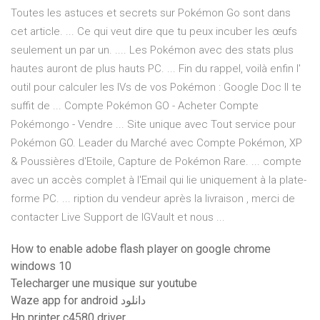
Toutes les astuces et secrets sur Pokémon Go sont dans
cet article. ... Ce qui veut dire que tu peux incuber les œufs
seulement un par un. .... Les Pokémon avec des stats plus
hautes auront de plus hauts PC. ... Fin du rappel, voilà enfin l'
outil pour calculer les IVs de vos Pokémon : Google Doc Il te
suffit de ... Compte Pokémon GO - Acheter Compte
Pokémongo - Vendre ... Site unique avec Tout service pour
Pokémon GO. Leader du Marché avec Compte Pokémon, XP
& Poussières d'Etoile, Capture de Pokémon Rare. ... compte
avec un accès complet à l'Email qui lie uniquement à la plate-
forme PC. ... ription du vendeur après la livraison , merci de
contacter Live Support de IGVault et nous ...
How to enable adobe flash player on google chrome
windows 10
Telecharger une musique sur youtube
Waze app for android دانلود
Hp printer c4580 driver