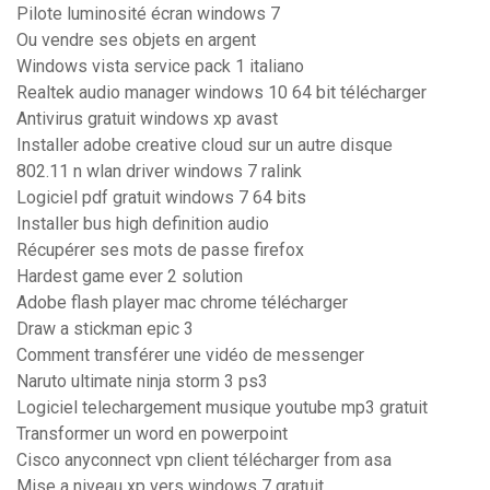
Pilote luminosité écran windows 7
Ou vendre ses objets en argent
Windows vista service pack 1 italiano
Realtek audio manager windows 10 64 bit télécharger
Antivirus gratuit windows xp avast
Installer adobe creative cloud sur un autre disque
802.11 n wlan driver windows 7 ralink
Logiciel pdf gratuit windows 7 64 bits
Installer bus high definition audio
Récupérer ses mots de passe firefox
Hardest game ever 2 solution
Adobe flash player mac chrome télécharger
Draw a stickman epic 3
Comment transférer une vidéo de messenger
Naruto ultimate ninja storm 3 ps3
Logiciel telechargement musique youtube mp3 gratuit
Transformer un word en powerpoint
Cisco anyconnect vpn client télécharger from asa
Mise a niveau xp vers windows 7 gratuit