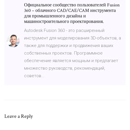
Официальное сообщество пользователей Fusion
360 – облачного CAD/CAE/CAM инструмента
для промышленного дизайна и
машиностроительного проектирования.
Autodesk Fusion 360 - это расширенный
инструмент для моделирования 3D-объектов, а
также для поддержки и продвижения ваших
собственных проектов. Программное
обеспечение является мощным и предлагает
множество руководств, рекомендаций,
советов...
Leave a Reply