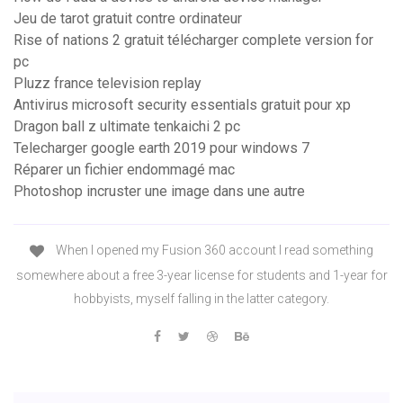
Jeu de tarot gratuit contre ordinateur
Rise of nations 2 gratuit télécharger complete version for
pc
Pluzz france television replay
Antivirus microsoft security essentials gratuit pour xp
Dragon ball z ultimate tenkaichi 2 pc
Telecharger google earth 2019 pour windows 7
Réparer un fichier endommagé mac
Photoshop incruster une image dans une autre
When I opened my Fusion 360 account I read something
somewhere about a free 3-year license for students and 1-year for
hobbyists, myself falling in the latter category.