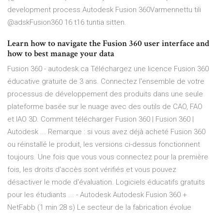
development process.Autodesk Fusion 360‏Varmennettu tili
@adskFusion360 16 t16 tuntia sitten.
Learn how to navigate the Fusion 360 user interface and
how to best manage your data
Fusion 360 - autodesk.ca Téléchargez une licence Fusion 360
éducative gratuite de 3 ans. Connectez l'ensemble de votre
processus de développement des produits dans une seule
plateforme basée sur le nuage avec des outils de CAO, FAO
et IAO 3D. Comment télécharger Fusion 360 | Fusion 360 |
Autodesk ... Remarque : si vous avez déjà acheté Fusion 360
ou réinstallé le produit, les versions ci-dessus fonctionnent
toujours. Une fois que vous vous connectez pour la première
fois, les droits d'accès sont vérifiés et vous pouvez
désactiver le mode d'évaluation. Logiciels éducatifs gratuits
pour les étudiants ... - Autodesk Autodesk Fusion 360 +
NetFabb (1 min 28 s) Le secteur de la fabrication évolue