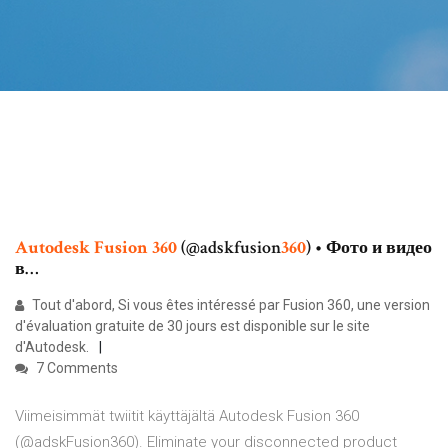
Autodesk
Fusion
360
(@adskfusion
360
) • Фото и видео
в…
Tout d'abord, Si vous êtes intéressé par Fusion 360, une version
d'évaluation gratuite de 30 jours est disponible sur le site
d'Autodesk.
7 Comments
Viimeisimmät twiitit käyttäjältä Autodesk Fusion 360
(@adskFusion360). Eliminate your disconnected product