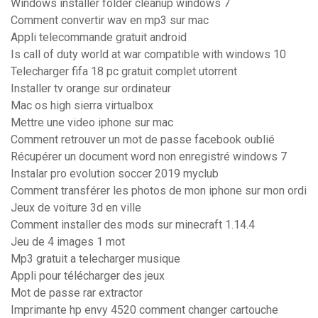
Windows installer folder cleanup windows 7
Comment convertir wav en mp3 sur mac
Appli telecommande gratuit android
Is call of duty world at war compatible with windows 10
Telecharger fifa 18 pc gratuit complet utorrent
Installer tv orange sur ordinateur
Mac os high sierra virtualbox
Mettre une video iphone sur mac
Comment retrouver un mot de passe facebook oublié
Récupérer un document word non enregistré windows 7
Instalar pro evolution soccer 2019 myclub
Comment transférer les photos de mon iphone sur mon ordi
Jeux de voiture 3d en ville
Comment installer des mods sur minecraft 1.14.4
Jeu de 4 images 1 mot
Mp3 gratuit a telecharger musique
Appli pour télécharger des jeux
Mot de passe rar extractor
Imprimante hp envy 4520 comment changer cartouche