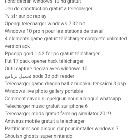
Fond décran windows 10 hd gratuit
Jeu de construction gratuit a telecharger
Tv sfr sur pc replay
Opengl télécharger windows 7 32 bit
Windows 10 pro n pour les stations de travail
4 elements game gratuit télécharger complete unlimited
version apk
Ppsspp gold 1.4.2 for pc gratuit télécharger
Fut 17 pack opener hack télécharger
Outil capture décran avec windows 10
تحميل برنامج soda 3d pdf reader
Télécharger game dragon ball z budokai tenkaichi 3 psp
Windows live photo gallery portable
Comment savoir si quelquun nous a bloqué whatsapp
Telecharger music gratuit sur iphone 6
Telecharger mods gratuit farming simulator 2019
Antivirus mobile gratuit a telecharger
Partitionner son disque dur pour installer windows 7
Ghoulsn ghosts super nintendo