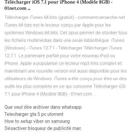
Télécharger iOS 7.1 pour iPhone 4 (Modèle 8GB) -
01net.com ...
Télécharger iTunes 64 bits (gratuit) - commentcamarche.net
iTunes 64 bits est le lecteur conçu par Apple pour les
systèmes Windows 64 bits. Cet opus permet de stocker tous
les fichiers multimédias dans une seule bibliothèque. iTunes
(Windows) - iTunes 12.7.1 - Télécharger Télécharger iTunes
12.7.1. Le partenaire parfait pour votre nouveau iPod ou
iPhone. Apple a popularisé ce lecteur mp3 très complet et
maintenant une nouvelle version est aussi disponible pour les
utilisateurs de Windows. iTunes a été conçu pour être un des
outils les plus complets en ce qui concerne Télécharger iOS
7.1 pour iPhone 4 (Modèle 8GB) - 01net.com ...
Que veut dire archiver dans whatsapp
Telecharger gta 5 pc utorrent
How to setup viber on samsung
Désactiver bloqueur de publicité mac