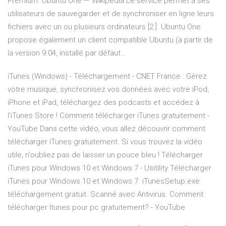
Premium.
Ubuntu One — Wikipédia
Le service permet à ses
utilisateurs de sauvegarder et de synchroniser en ligne leurs
fichiers avec un ou plusieurs ordinateurs [2 ]. Ubuntu One
propose également un client compatible Ubuntu (à partir de
la version 9.04, installé par défaut…
iTunes (Windows) - Téléchargement - CNET France : Gérez
votre musique, synchronisez vos données avec votre iPod,
iPhone et iPad, téléchargez des podcasts et accédez à
l'iTunes Store ! Comment télécharger iTunes gratuitement -
YouTube Dans cette vidéo, vous allez découvrir comment
télécharger iTunes gratuitement. Si vous trouvez la vidéo
utile, n'oubliez pas de laisser un pouce bleu ! Télécharger
iTunes pour Windows 10 et Windows 7 - Usitility Télécharger
iTunes pour Windows 10 et Windows 7. iTunesSetup.exe
téléchargement gratuit. Scanné avec Antivirus. Comment
télécharger Itunes pour pc gratuitement? - YouTube