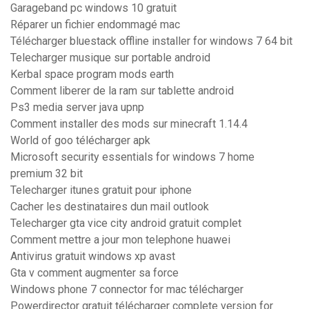
Garageband pc windows 10 gratuit
Réparer un fichier endommagé mac
Télécharger bluestack offline installer for windows 7 64 bit
Telecharger musique sur portable android
Kerbal space program mods earth
Comment liberer de la ram sur tablette android
Ps3 media server java upnp
Comment installer des mods sur minecraft 1.14.4
World of goo télécharger apk
Microsoft security essentials for windows 7 home
premium 32 bit
Telecharger itunes gratuit pour iphone
Cacher les destinataires dun mail outlook
Telecharger gta vice city android gratuit complet
Comment mettre a jour mon telephone huawei
Antivirus gratuit windows xp avast
Gta v comment augmenter sa force
Windows phone 7 connector for mac télécharger
Powerdirector gratuit télécharger complete version for