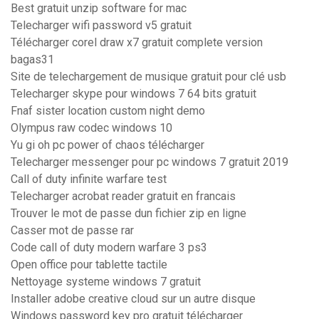
Best gratuit unzip software for mac
Telecharger wifi password v5 gratuit
Télécharger corel draw x7 gratuit complete version
bagas31
Site de telechargement de musique gratuit pour clé usb
Telecharger skype pour windows 7 64 bits gratuit
Fnaf sister location custom night demo
Olympus raw codec windows 10
Yu gi oh pc power of chaos télécharger
Telecharger messenger pour pc windows 7 gratuit 2019
Call of duty infinite warfare test
Telecharger acrobat reader gratuit en francais
Trouver le mot de passe dun fichier zip en ligne
Casser mot de passe rar
Code call of duty modern warfare 3 ps3
Open office pour tablette tactile
Nettoyage systeme windows 7 gratuit
Installer adobe creative cloud sur un autre disque
Windows password key pro gratuit télécharger