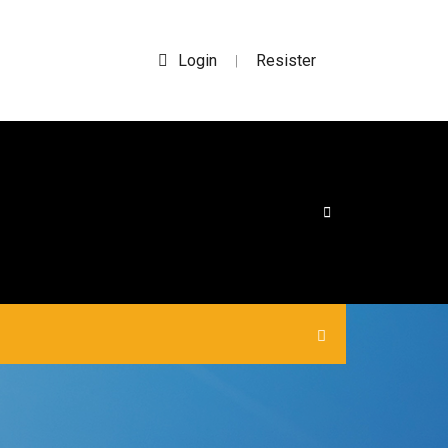
Login
Resister
|