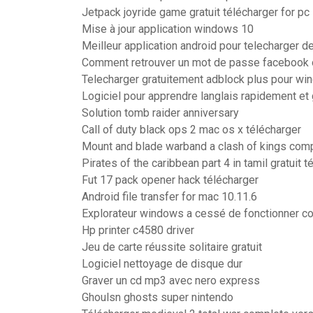
Jetpack joyride game gratuit télécharger for pc
Mise à jour application windows 10
Meilleur application android pour telecharger d
Comment retrouver un mot de passe facebook 
Telecharger gratuitement adblock plus pour wi
Logiciel pour apprendre langlais rapidement et
Solution tomb raider anniversary
Call of duty black ops 2 mac os x télécharger
Mount and blade warband a clash of kings com
Pirates of the caribbean part 4 in tamil gratuit t
Fut 17 pack opener hack télécharger
Android file transfer for mac 10.11.6
Explorateur windows a cessé de fonctionner cop
Hp printer c4580 driver
Jeu de carte réussite solitaire gratuit
Logiciel nettoyage de disque dur
Graver un cd mp3 avec nero express
Ghoulsn ghosts super nintendo