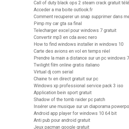
Call of duty black ops 2 steam crack gratuit tél
Acceder a ma boite outlook.fr
Comment recuperer un snap supprimer dans m
Pimp my car gta sa final
Telecharger excel pour windows 7 gratuit
Convertir mp3 en cda avec nero
How to find windows installer in windows 10
Carte des avions en vol en temps réel
Prendre la main a distance sur un pc windows 
Twilight film online gratis italiano
Virtual dj com serial
Chaine tv en direct gratuit sur pc
Windows xp professional service pack 3 iso
Application bein sport gratuit
Shadow of the tomb raider pc patch
Insérer une musique sur un diaporama powerpo
Android app player for windows 10 64 bit
Anti pub pour android gratuit
Jeux pacman google gratuit