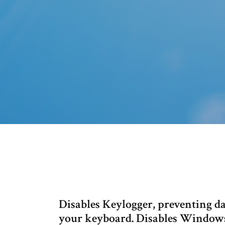
Disables Keylogger, preventing da
your keyboard. Disables Windows