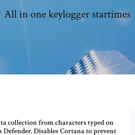
All in one keylogger startimes
ta collection from characters typed on
 Defender. Disables Cortana to prevent