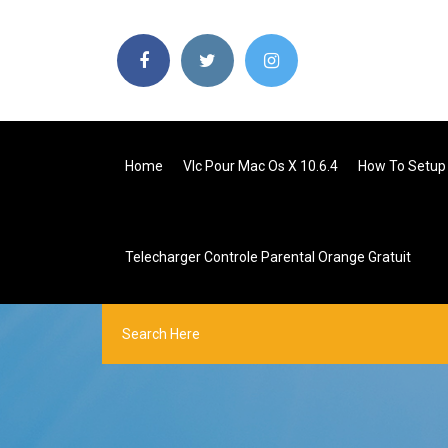
Home
Vlc Pour Mac Os X 10.6.4
How To Setup
Telecharger Controle Parental Orange Gratuit