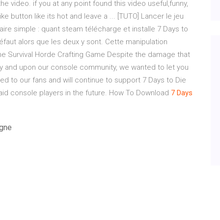
e video. if you at any point found this video useful,funny,
ke button like its hot and leave a ... [TUTO] Lancer le jeu
faire simple : quant steam télécharge et installe 7 Days to
défaut alors que les deux y sont. Cette manipulation
he Survival Horde Crafting Game Despite the damage that
any and upon our console community, we wanted to let you
 to our fans and will continue to support 7 Days to Die
 aid console players in the future. How To Download
7
Days
igne