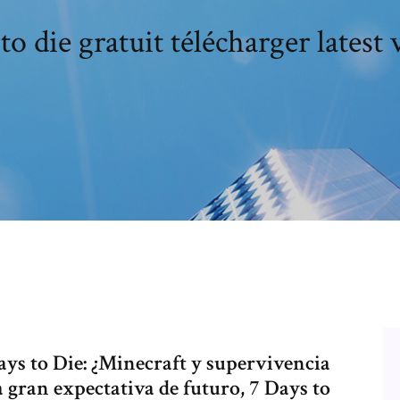
to die gratuit télécharger latest
ays to Die: ¿Minecraft y supervivencia
gran expectativa de futuro, 7 Days to