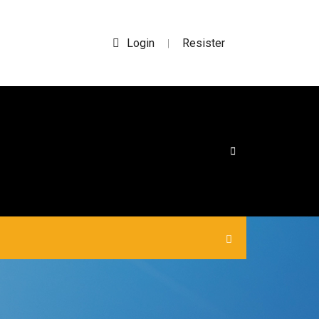
Login
Resister
|