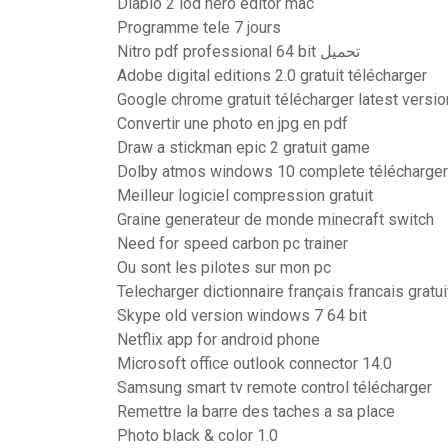
Diablo 2 lod hero editor mac
Programme tele 7 jours
Nitro pdf professional 64 bit تحميل
Adobe digital editions 2.0 gratuit télécharger
Google chrome gratuit télécharger latest versi
Convertir une photo en jpg en pdf
Draw a stickman epic 2 gratuit game
Dolby atmos windows 10 complete télécharger
Meilleur logiciel compression gratuit
Graine generateur de monde minecraft switch
Need for speed carbon pc trainer
Ou sont les pilotes sur mon pc
Telecharger dictionnaire français francais gratui
Skype old version windows 7 64 bit
Netflix app for android phone
Microsoft office outlook connector 14.0
Samsung smart tv remote control télécharger
Remettre la barre des taches a sa place
Photo black & color 1.0