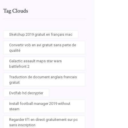
Tag Clouds
Sketchup 2019 gratuit en français mac
Convertir vob en avi gratuit sans perte de
qualité
Galactic assault maps star wars
battlefront 2
Traduction de document anglais francais
gratuit
Dvdfab hd decrypter
Install football manager 2019 without
steam
Regarder tf1 en direct gratuitement sur pc
sans inscription