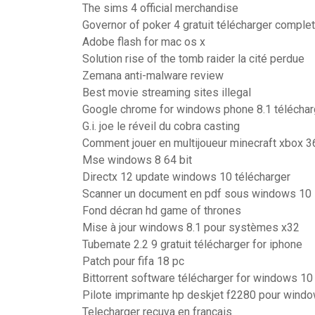
The sims 4 official merchandise
Governor of poker 4 gratuit télécharger complet
Adobe flash for mac os x
Solution rise of the tomb raider la cité perdue
Zemana anti-malware review
Best movie streaming sites illegal
Google chrome for windows phone 8.1 téléchar
G.i. joe le réveil du cobra casting
Comment jouer en multijoueur minecraft xbox 3
Mse windows 8 64 bit
Directx 12 update windows 10 télécharger
Scanner un document en pdf sous windows 10
Fond décran hd game of thrones
Mise à jour windows 8.1 pour systèmes x32
Tubemate 2.2 9 gratuit télécharger for iphone
Patch pour fifa 18 pc
Bittorrent software télécharger for windows 10 
Pilote imprimante hp deskjet f2280 pour wind
Telecharger recuva en français