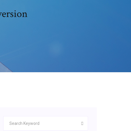
 version