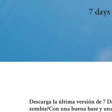
7 days 
Descarga la última versión de 7 D
zombie?Con una buena base y una 